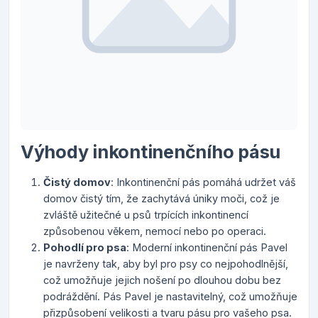
Výhody inkontinenčního pásu
Čistý domov
: Inkontinenční pás pomáhá udržet váš
domov čistý tím, že zachytává úniky moči, což je
zvláště užitečné u psů trpících inkontinencí
způsobenou věkem, nemocí nebo po operaci.
Pohodlí pro psa
: Moderní inkontinenční pás Pavel
je navrženy tak, aby byl pro psy co nejpohodlnější,
což umožňuje jejich nošení po dlouhou dobu bez
podráždění. Pás Pavel je nastavitelný, což umožňuje
přizpůsobení velikosti a tvaru pásu pro vašeho psa.