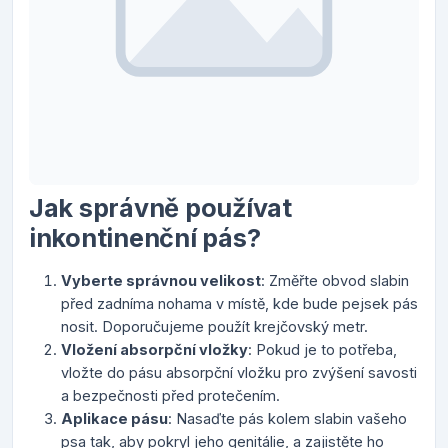
Jak správně používat
inkontinenční pás?
Vyberte správnou velikost
: Změřte obvod slabin
před zadníma nohama v místě, kde bude pejsek pás
nosit. Doporučujeme použít krejčovský metr.
Vložení absorpční vložky
: Pokud je to potřeba,
vložte do pásu absorpční vložku pro zvýšení savosti
a bezpečnosti před protečením.
Aplikace pásu
: Nasaďte pás kolem slabin vašeho
psa tak, aby pokryl jeho genitálie, a zajistěte ho