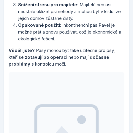
Snížení stresu pro majitele
: Majitelé nemusí
neustále uklízet psí nehody a mohou být v klidu, že
jejich domov zůstane čistý.
Opakované použití
: Inkontinenční pás Pavel je
možné prát a znovu používat, což je ekonomické a
ekologické řešení.
Věděli jste?
Pásy mohou být také užitečné pro psy,
kteří se
zotavují po operaci
nebo mají
dočasné
problémy
s kontrolou moči.