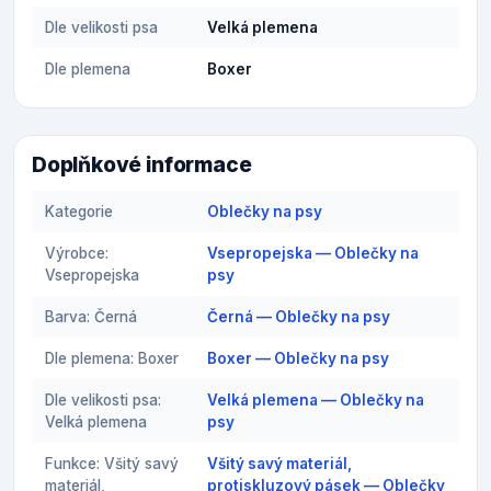
Dle velikosti psa
Velká plemena
Dle plemena
Boxer
Doplňkové informace
Kategorie
Oblečky na psy
Výrobce:
Vsepropejska — Oblečky na
Vsepropejska
psy
Barva: Černá
Černá — Oblečky na psy
Dle plemena: Boxer
Boxer — Oblečky na psy
Dle velikosti psa:
Velká plemena — Oblečky na
Velká plemena
psy
Funkce: Všitý savý
Všitý savý materiál,
materiál,
protiskluzový pásek — Oblečky