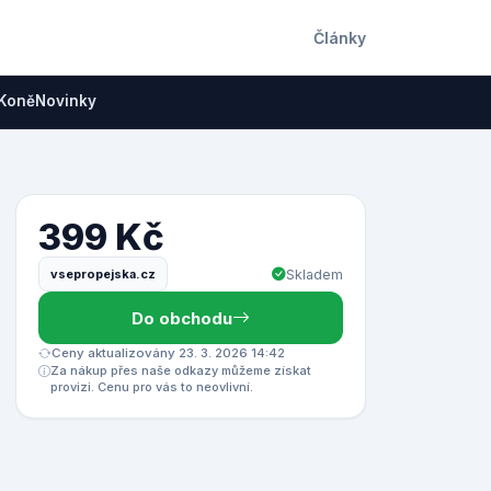
Články
Koně
Novinky
399 Kč
vsepropejska.cz
Skladem
Do obchodu
Ceny aktualizovány 23. 3. 2026 14:42
Za nákup přes naše odkazy můžeme získat
provizi. Cenu pro vás to neovlivní.