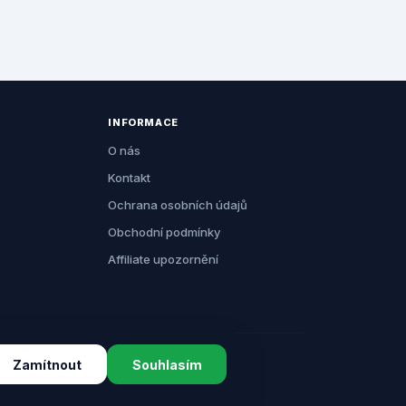
INFORMACE
O nás
Kontakt
Ochrana osobních údajů
Obchodní podmínky
Affiliate upozornění
Zamítnout
Souhlasím