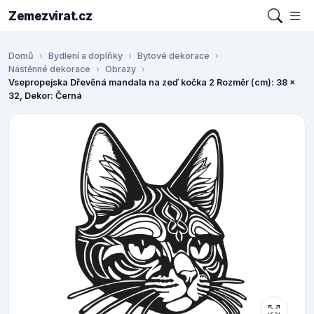
Zemezvirat.cz
Domů
Bydlení a doplňky
Bytové dekorace
Nástěnné dekorace
Obrazy
Vsepropejska Dřevěná mandala na zeď kočka 2 Rozměr (cm): 38 x
32, Dekor: Černá