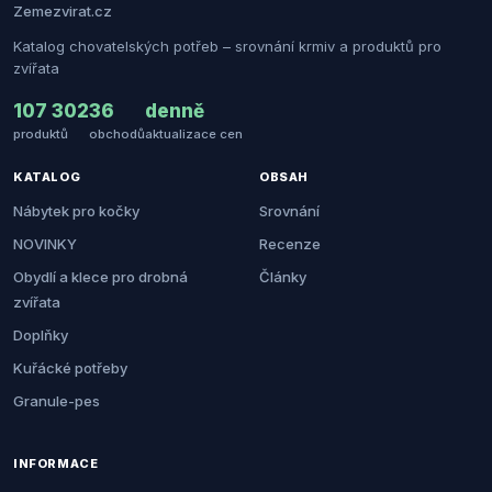
Zemezvirat.cz
Katalog chovatelských potřeb – srovnání krmiv a produktů pro
zvířata
107 302
36
denně
produktů
obchodů
aktualizace cen
KATALOG
OBSAH
Nábytek pro kočky
Srovnání
NOVINKY
Recenze
Obydlí a klece pro drobná
Články
zvířata
Doplňky
Kuřácké potřeby
Granule-pes
INFORMACE