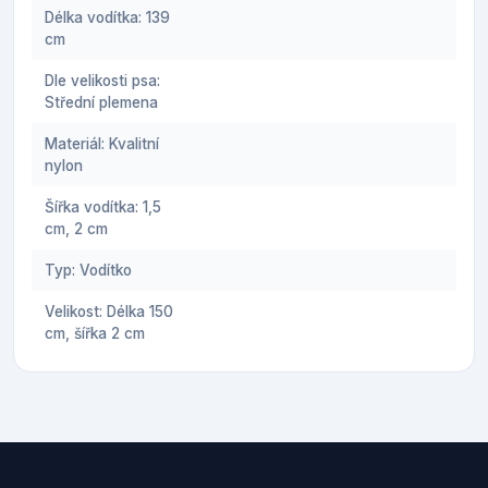
Délka vodítka: 139
cm
Dle velikosti psa:
Střední plemena
Materiál: Kvalitní
nylon
Šířka vodítka: 1,5
cm, 2 cm
Typ: Vodítko
Velikost: Délka 150
cm, šířka 2 cm