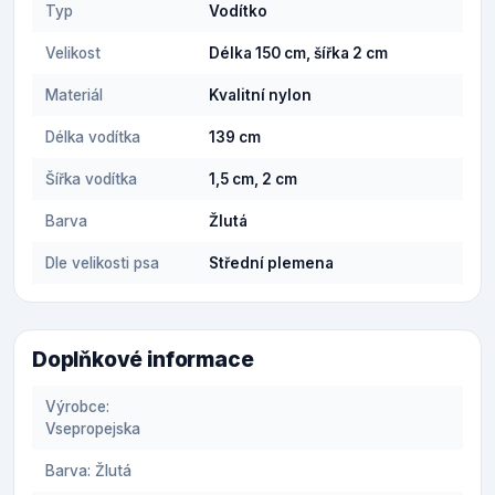
Typ
Vodítko
Velikost
Délka 150 cm, šířka 2 cm
Materiál
Kvalitní nylon
Délka vodítka
139 cm
Šířka vodítka
1,5 cm, 2 cm
Barva
Žlutá
Dle velikosti psa
Střední plemena
Doplňkové informace
Výrobce:
Vsepropejska
Barva: Žlutá