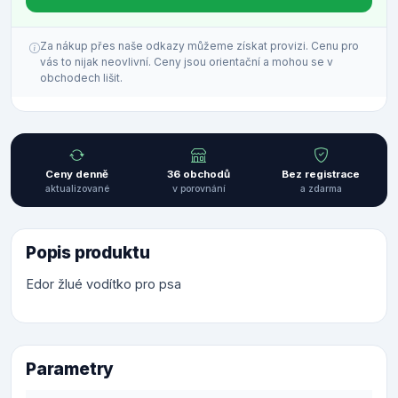
Za nákup přes naše odkazy můžeme získat provizi. Cenu pro
vás to nijak neovlivní. Ceny jsou orientační a mohou se v
obchodech lišit.
Ceny denně
36 obchodů
Bez registrace
aktualizované
v porovnání
a zdarma
Popis produktu
Edor žlué vodítko pro psa
Parametry