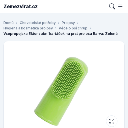
Zemezvirat.cz
Domů
Chovatelské potřeby
Pro psy
Hygiena a kosmetika pro psy
Péče o psí chrup
Vsepropejska Ektor zubní kartáček na prst pro psa Barva: Zelená