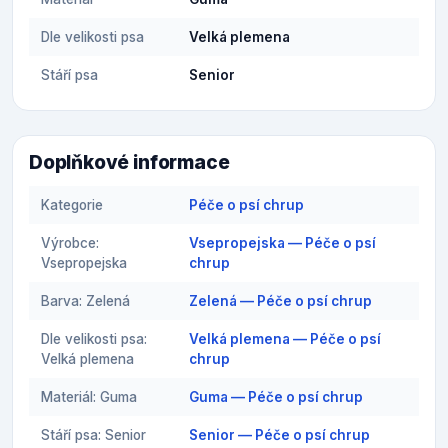
Dle velikosti psa
Velká plemena
Stáří psa
Senior
Doplňkové informace
Kategorie
Péče o psí chrup
Výrobce:
Vsepropejska — Péče o psí
Vsepropejska
chrup
Barva: Zelená
Zelená — Péče o psí chrup
Dle velikosti psa:
Velká plemena — Péče o psí
Velká plemena
chrup
Materiál: Guma
Guma — Péče o psí chrup
Stáří psa: Senior
Senior — Péče o psí chrup