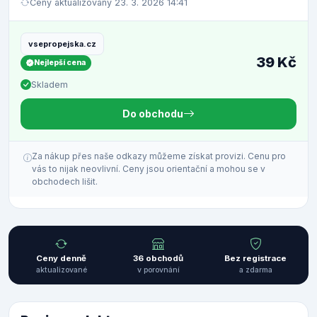
Ceny aktualizovány 23. 3. 2026 14:41
vsepropejska.cz
39 Kč
Nejlepší cena
Skladem
Do obchodu
Za nákup přes naše odkazy můžeme získat provizi. Cenu pro
vás to nijak neovlivní. Ceny jsou orientační a mohou se v
obchodech lišit.
Ceny denně
36 obchodů
Bez registrace
aktualizované
v porovnání
a zdarma