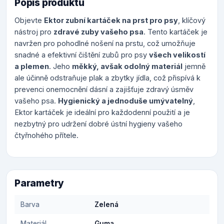
Popis produktu
Objevte
Ektor zubní kartáček na prst pro psy
, klíčový
nástroj pro
zdravé zuby vašeho psa
. Tento kartáček je
navržen pro pohodlné nošení na prstu, což umožňuje
snadné a efektivní čištění zubů pro psy
všech velikostí
a plemen
. Jeho
měkký, avšak odolný materiál
jemně
ale účinně odstraňuje plak a zbytky jídla, což přispívá k
prevenci onemocnění dásní a zajišťuje zdravý úsměv
vašeho psa.
Hygienický a jednoduše umývatelný
,
Ektor kartáček je ideální pro každodenní použití a je
nezbytný pro udržení dobré ústní hygieny vašeho
čtyřnohého přítele.
Parametry
Barva
Zelená
Materiál
Guma