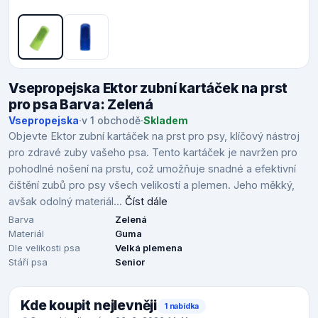
Vsepropejska Ektor zubní kartáček na prst
pro psa Barva: Zelená
Vsepropejska
·
v 1 obchodě
·
Skladem
Objevte Ektor zubní kartáček na prst pro psy, klíčový nástroj
pro zdravé zuby vašeho psa. Tento kartáček je navržen pro
pohodlné nošení na prstu, což umožňuje snadné a efektivní
čištění zubů pro psy všech velikostí a plemen. Jeho měkký,
avšak odolný materiál...
Číst dále
Barva
Zelená
Materiál
Guma
Dle velikosti psa
Velká plemena
Stáří psa
Senior
Kde koupit nejlevněji
1 nabídka