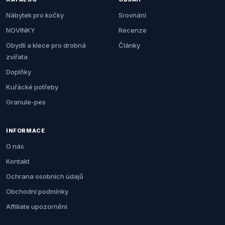
Nábytek pro kočky
Srovnání
NOVINKY
Recenze
Obydlí a klece pro drobná
Články
zvířata
Doplňky
Kuřácké potřeby
Granule-pes
INFORMACE
O nás
Kontakt
Ochrana osobních údajů
Obchodní podmínky
Affiliate upozornění