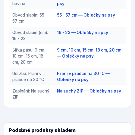
bavlna
psy
Obvod slabin: 55 -
55 - 57 cm — Oblečky na psy
57 cm
Obvod slabin (cm):
16 - 23 — Oblečky na psy
16 - 23
Šířka pásu: 9 cm,
9 cm, 10 cm, 15 cm, 18 cm, 20 cm
10 cm, 15 cm, 18
— Oblečky na psy
cm, 20 cm
Údržba: Praní v
Praní v pračce na 30 °C —
pračce na 30 °C
Oblečky na psy
Zapínání: Na suchý
Na suchý ZIP — Oblečky na psy
ZIP
Podobné produkty skladem