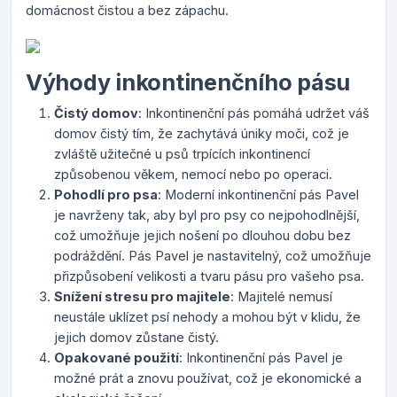
domácnost čistou a bez zápachu.
Výhody inkontinenčního pásu
Čistý domov
: Inkontinenční pás pomáhá udržet váš
domov čistý tím, že zachytává úniky moči, což je
zvláště užitečné u psů trpících inkontinencí
způsobenou věkem, nemocí nebo po operaci.
Pohodlí pro psa
: Moderní inkontinenční pás Pavel
je navrženy tak, aby byl pro psy co nejpohodlnější,
což umožňuje jejich nošení po dlouhou dobu bez
podráždění. Pás Pavel je nastavitelný, což umožňuje
přizpůsobení velikosti a tvaru pásu pro vašeho psa.
Snížení stresu pro majitele
: Majitelé nemusí
neustále uklízet psí nehody a mohou být v klidu, že
jejich domov zůstane čistý.
Opakované použití
: Inkontinenční pás Pavel je
možné prát a znovu používat, což je ekonomické a