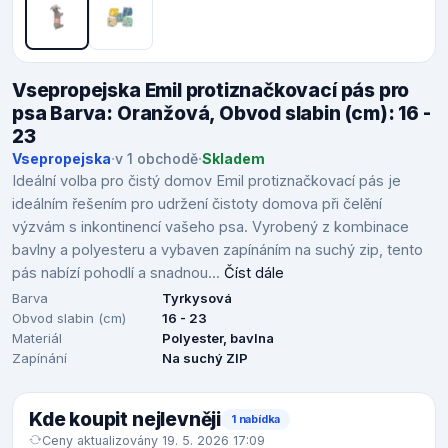
Vsepropejska Emil protiznačkovací pás pro
psa Barva: Oranžová, Obvod slabin (cm): 16 -
23
Vsepropejska
·
v 1 obchodě
·
Skladem
Ideální volba pro čistý domov Emil protiznačkovací pás je
ideálním řešením pro udržení čistoty domova při čelění
výzvám s inkontinencí vašeho psa. Vyrobený z kombinace
bavlny a polyesteru a vybaven zapínáním na suchý zip, tento
pás nabízí pohodlí a snadnou...
Číst dále
Barva
Tyrkysová
Obvod slabin (cm)
16 - 23
Materiál
Polyester, bavlna
Zapínání
Na suchý ZIP
Kde koupit nejlevněji
1 nabídka
Ceny aktualizovány 19. 5. 2026 17:09