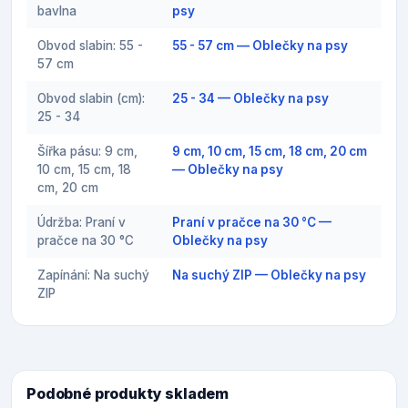
bavlna
psy
Obvod slabin: 55 -
55 - 57 cm — Oblečky na psy
57 cm
Obvod slabin (cm):
25 - 34 — Oblečky na psy
25 - 34
Šířka pásu: 9 cm,
9 cm, 10 cm, 15 cm, 18 cm, 20 cm
10 cm, 15 cm, 18
— Oblečky na psy
cm, 20 cm
Údržba: Praní v
Praní v pračce na 30 °C —
pračce na 30 °C
Oblečky na psy
Zapínání: Na suchý
Na suchý ZIP — Oblečky na psy
ZIP
Podobné produkty skladem