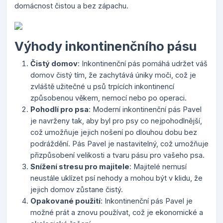
domácnost čistou a bez zápachu.
Výhody inkontinenčního pásu
Čistý domov
: Inkontinenční pás pomáhá udržet váš
domov čistý tím, že zachytává úniky moči, což je
zvláště užitečné u psů trpících inkontinencí
způsobenou věkem, nemocí nebo po operaci.
Pohodlí pro psa
: Moderní inkontinenční pás Pavel
je navrženy tak, aby byl pro psy co nejpohodlnější,
což umožňuje jejich nošení po dlouhou dobu bez
podráždění. Pás Pavel je nastavitelný, což umožňuje
přizpůsobení velikosti a tvaru pásu pro vašeho psa.
Snížení stresu pro majitele
: Majitelé nemusí
neustále uklízet psí nehody a mohou být v klidu, že
jejich domov zůstane čistý.
Opakované použití
: Inkontinenční pás Pavel je
možné prát a znovu používat, což je ekonomické a