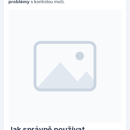
problémy
s kontrolou moči.
Jak správně používat