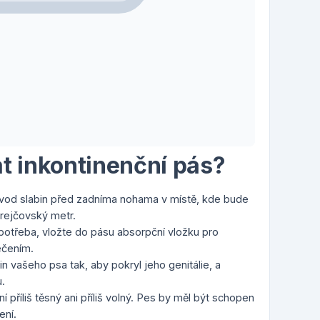
t inkontinenční pás?
vod slabin před zadníma nohama v místě, kde bude
rejčovský metr.
 potřeba, vložte do pásu absorpční vložku pro
ečením.
n vašeho psa tak, aby pokryl jeho genitálie, a
.
ní příliš těsný ani příliš volný. Pes by měl být schopen
ení.