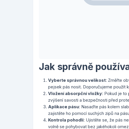
Jak správně používa
Vyberte správnou velikost
: Změřte ob
pejsek pás nosit. Doporučujeme použít k
Vložení absorpční vložky
: Pokud je to
zvýšení savosti a bezpečnosti před prot
Aplikace pásu
: Nasaďte pás kolem slabi
zajistěte ho pomocí suchých zipů na pásu
Kontrola pohodlí
: Ujistěte se, že pás ne
volně se pohybovat bez jakéhokoli omez