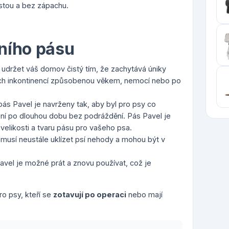
istou a bez zápachu.
ního pásu
 udržet váš domov čistý tím, že zachytává úniky
ících inkontinencí způsobenou věkem, nemocí nebo po
pás Pavel je navrženy tak, aby byl pro psy co
ení po dlouhou dobu bez podráždění. Pás Pavel je
velikosti a tvaru pásu pro vašeho psa.
nemusí neustále uklízet psí nehody a mohou být v
Pavel je možné prát a znovu používat, což je
o psy, kteří se
zotavují po operaci
nebo mají