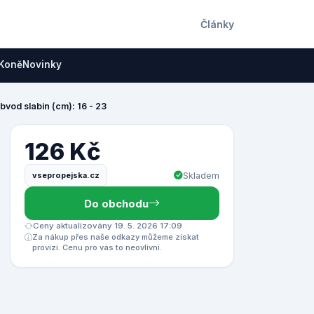
Články
Koně
Novinky
bvod slabin (cm): 16 - 23
126 Kč
vsepropejska.cz
Skladem
Do obchodu
Ceny aktualizovány 19. 5. 2026 17:09
Za nákup přes naše odkazy můžeme získat
provizi. Cenu pro vás to neovlivní.