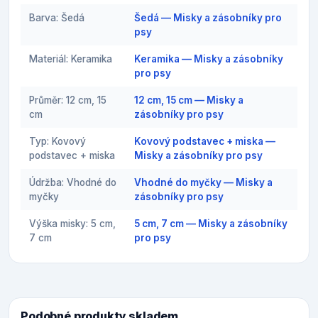
Barva: Šedá
Šedá — Misky a zásobníky pro
psy
Materiál: Keramika
Keramika — Misky a zásobníky
pro psy
Průměr: 12 cm, 15
12 cm, 15 cm — Misky a
cm
zásobníky pro psy
Typ: Kovový
Kovový podstavec + miska —
podstavec + miska
Misky a zásobníky pro psy
Údržba: Vhodné do
Vhodné do myčky — Misky a
myčky
zásobníky pro psy
Výška misky: 5 cm,
5 cm, 7 cm — Misky a zásobníky
7 cm
pro psy
Podobné produkty skladem