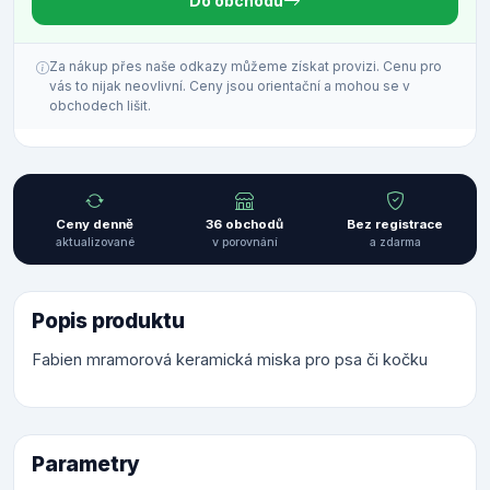
Do obchodu
Za nákup přes naše odkazy můžeme získat provizi. Cenu pro
vás to nijak neovlivní. Ceny jsou orientační a mohou se v
obchodech lišit.
Ceny denně
36 obchodů
Bez registrace
aktualizované
v porovnání
a zdarma
Popis produktu
Fabien mramorová keramická miska pro psa či kočku
Parametry