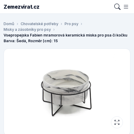
Zemezvirat.cz
Domů
Chovatelské potřeby
Pro psy
Misky a zásobníky pro psy
Vsepropejska Fabien mramorová keramická miska pro psa či kočku
Barva: Šedá, Rozměr (cm): 15