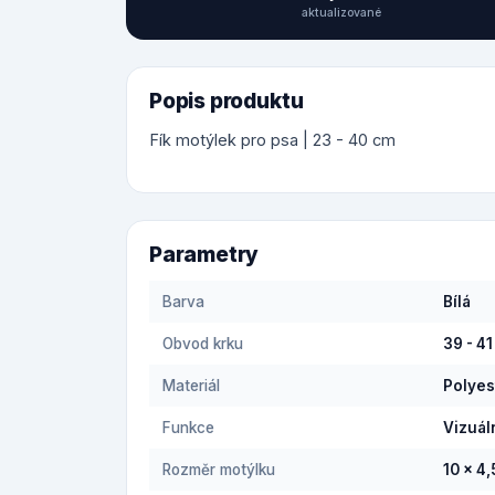
aktualizované
Popis produktu
Fík motýlek pro psa | 23 - 40 cm
Parametry
Barva
Bílá
Obvod krku
39 - 4
Materiál
Polyes
Funkce
Vizuál
Rozměr motýlku
10 x 4