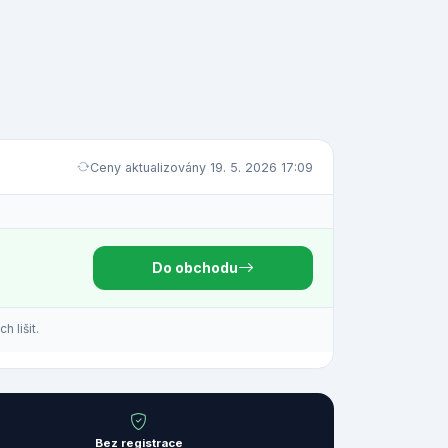
Ceny aktualizovány 19. 5. 2026 17:09
Do obchodu
 lišit.
Bez registrace