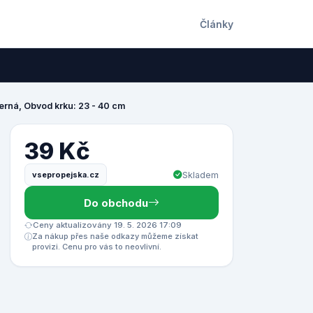
Články
Černá, Obvod krku: 23 - 40 cm
39 Kč
vsepropejska.cz
Skladem
Do obchodu
Ceny aktualizovány 19. 5. 2026 17:09
Za nákup přes naše odkazy můžeme získat
provizi. Cenu pro vás to neovlivní.