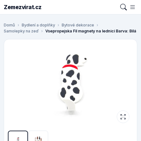
Zemezvirat.cz
Domů
Bydlení a doplňky
Bytové dekorace
Samolepky na zeď
Vsepropejska Fil magnety na lednici Barva: Bílá