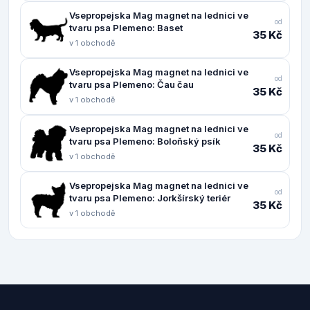
Vsepropejska Mag magnet na lednici ve
od
tvaru psa Plemeno: Baset
35 Kč
v 1 obchodě
Vsepropejska Mag magnet na lednici ve
od
tvaru psa Plemeno: Čau čau
35 Kč
v 1 obchodě
Vsepropejska Mag magnet na lednici ve
od
tvaru psa Plemeno: Boloňský psík
35 Kč
v 1 obchodě
Vsepropejska Mag magnet na lednici ve
od
tvaru psa Plemeno: Jorkšírský teriér
35 Kč
v 1 obchodě