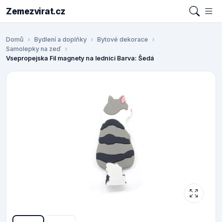
Zemezvirat.cz
Domů
Bydlení a doplňky
Bytové dekorace
Samolepky na zeď
Vsepropejska Fil magnety na lednici Barva: Šedá