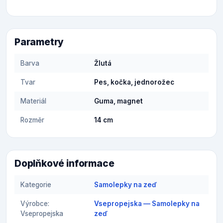
Parametry
Barva
Žlutá
Tvar
Pes, kočka, jednorožec
Materiál
Guma, magnet
Rozměr
14 cm
Doplňkové informace
Kategorie
Samolepky na zeď
Výrobce:
Vsepropejska — Samolepky na
Vsepropejska
zeď