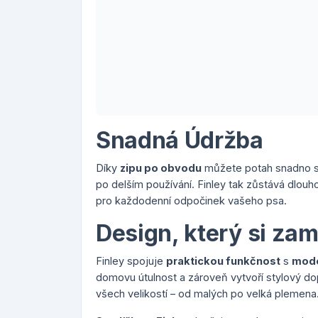
Snadná Údržba
Díky
zipu po obvodu
můžete potah snadno sun
po delším používání. Finley tak zůstává dlouh
pro každodenní odpočinek vašeho psa.
Design, který si zam
Finley spojuje
praktickou funkčnost
s
mode
domovu útulnost a zároveň vytvoří stylový dop
všech velikostí – od malých po velká plemena