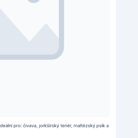
deální pro: čivava, jorkšírský teriér, maltézský psík a