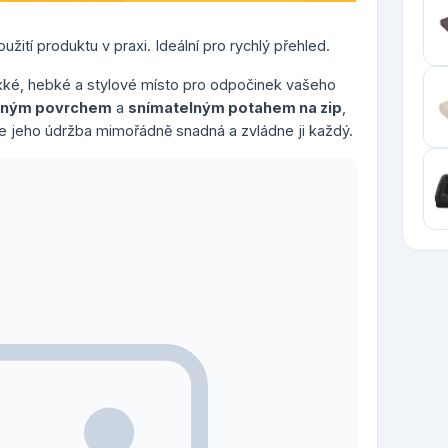
žití produktu v praxi. Ideální pro rychlý přehled.
ké, hebké a stylové místo pro odpočinek vašeho
ným povrchem
a
snímatelným potahem na zip
,
je jeho údržba mimořádně snadná a zvládne ji každý.