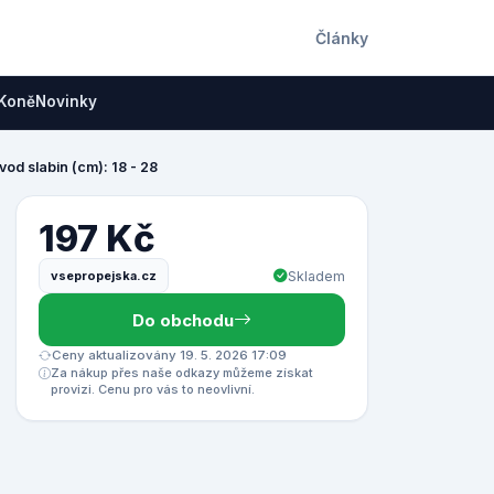
Články
Koně
Novinky
od slabin (cm): 18 - 28
197 Kč
vsepropejska.cz
Skladem
Do obchodu
Ceny aktualizovány 19. 5. 2026 17:09
Za nákup přes naše odkazy můžeme získat
provizi. Cenu pro vás to neovlivní.