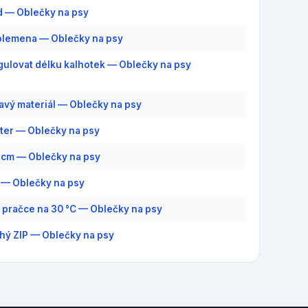
d — Oblečky na psy
plemena — Oblečky na psy
gulovat délku kalhotek — Oblečky na psy
savý materiál — Oblečky na psy
ter — Oblečky na psy
3 cm — Oblečky na psy
8 — Oblečky na psy
v pračce na 30 °C — Oblečky na psy
hý ZIP — Oblečky na psy