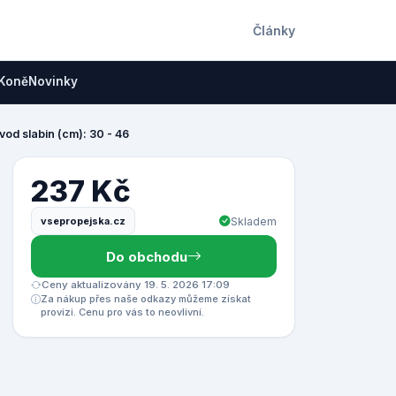
Články
Koně
Novinky
od slabin (cm): 30 - 46
237 Kč
vsepropejska.cz
Skladem
Do obchodu
Ceny aktualizovány 19. 5. 2026 17:09
Za nákup přes naše odkazy můžeme získat
provizi. Cenu pro vás to neovlivní.