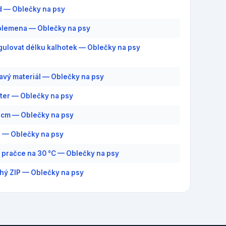
d — Oblečky na psy
plemena — Oblečky na psy
gulovat délku kalhotek — Oblečky na psy
savý materiál — Oblečky na psy
ter — Oblečky na psy
3 cm — Oblečky na psy
6 — Oblečky na psy
v pračce na 30 °C — Oblečky na psy
hý ZIP — Oblečky na psy