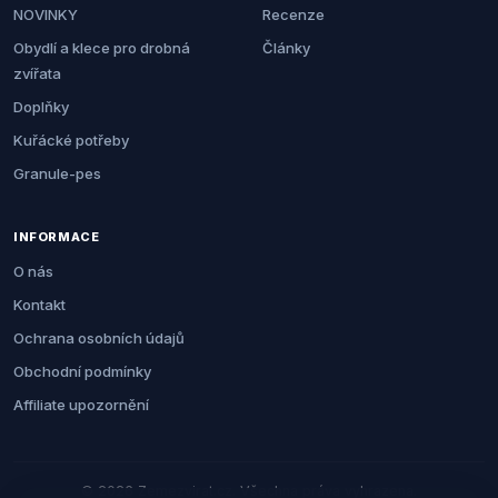
NOVINKY
Recenze
Obydlí a klece pro drobná
Články
zvířata
Doplňky
Kuřácké potřeby
Granule-pes
INFORMACE
O nás
Kontakt
Ochrana osobních údajů
Obchodní podmínky
Affiliate upozornění
© 2026 Zemezvirat.cz. Všechna práva vyhrazena.