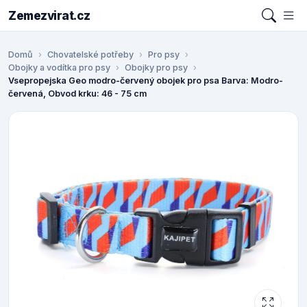
Zemezvirat.cz
Domů
Chovatelské potřeby
Pro psy
Obojky a vodítka pro psy
Obojky pro psy
Vsepropejska Geo modro-červený obojek pro psa Barva: Modro-
červená, Obvod krku: 46 - 75 cm