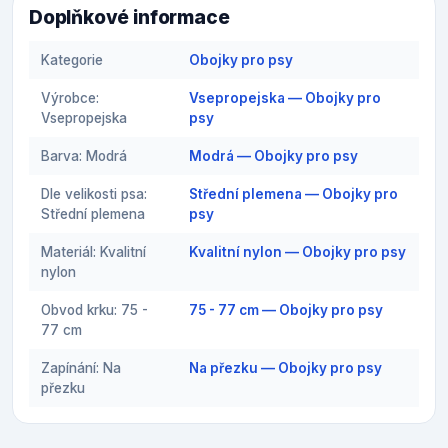
Doplňkové informace
Kategorie
Obojky pro psy
Výrobce:
Vsepropejska — Obojky pro
Vsepropejska
psy
Barva: Modrá
Modrá — Obojky pro psy
Dle velikosti psa:
Střední plemena — Obojky pro
Střední plemena
psy
Materiál: Kvalitní
Kvalitní nylon — Obojky pro psy
nylon
Obvod krku: 75 -
75 - 77 cm — Obojky pro psy
77 cm
Zapínání: Na
Na přezku — Obojky pro psy
přezku