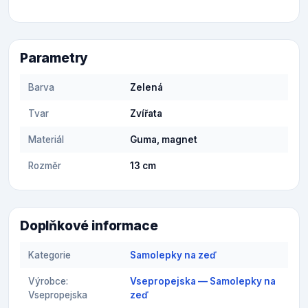
Parametry
Barva
Zelená
Tvar
Zvířata
Materiál
Guma, magnet
Rozměr
13 cm
Doplňkové informace
Kategorie
Samolepky na zeď
Výrobce:
Vsepropejska — Samolepky na
Vsepropejska
zeď