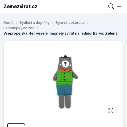
Zemezvirat.cz
Domů
Bydlení a doplňky
Bytové dekorace
Samolepky na zeď
Vsepropejska Heli veselé magnety zvířat na lednici Barva: Zelená