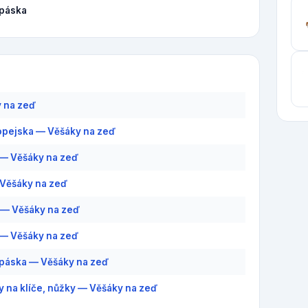
 páska
 na zeď
pejska — Věšáky na zeď
— Věšáky na zeď
Věšáky na zeď
 — Věšáky na zeď
— Věšáky na zeď
 páska — Věšáky na zeď
y na klíče, nůžky — Věšáky na zeď