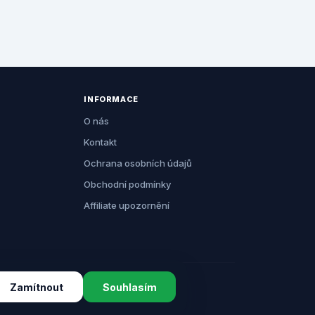
INFORMACE
O nás
Kontakt
Ochrana osobních údajů
Obchodní podmínky
Affiliate upozornění
Zamítnout
Souhlasím