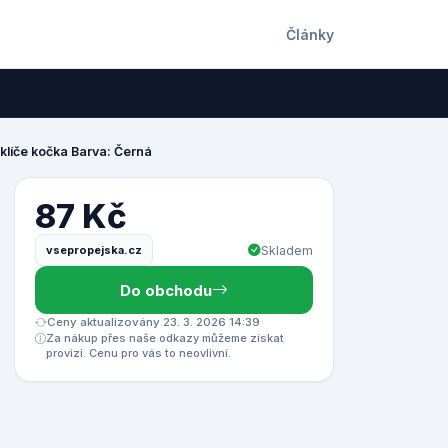
Články
klíče kočka Barva: Černá
87 Kč
vsepropejska.cz
Skladem
Do obchodu
Ceny aktualizovány 23. 3. 2026 14:39
Za nákup přes naše odkazy můžeme získat
provizi. Cenu pro vás to neovlivní.