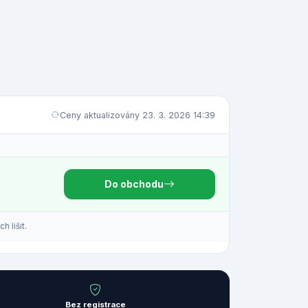
Ceny aktualizovány 23. 3. 2026 14:39
Do obchodu
 lišit.
Bez registrace