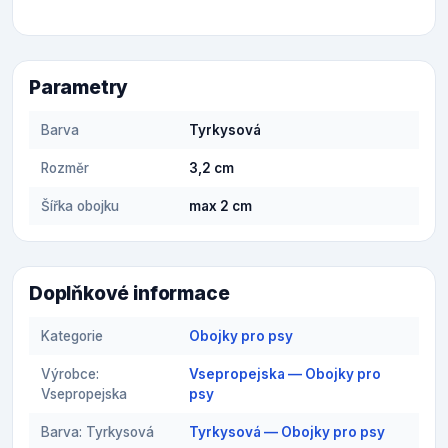
Parametry
Barva
Tyrkysová
Rozměr
3,2 cm
Šířka obojku
max 2 cm
Doplňkové informace
Kategorie
Obojky pro psy
Výrobce:
Vsepropejska — Obojky pro
Vsepropejska
psy
Barva: Tyrkysová
Tyrkysová — Obojky pro psy