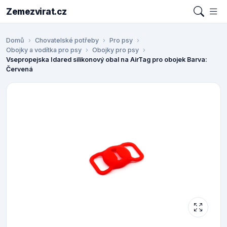
Zemezvirat.cz
Domů
Chovatelské potřeby
Pro psy
Obojky a vodítka pro psy
Obojky pro psy
Vsepropejska Idared silikonový obal na AirTag pro obojek Barva:
Červená