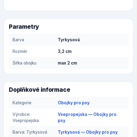
Parametry
Barva
Tyrkysová
Rozměr
3,2 cm
Šířka obojku
max 2 cm
Doplňkové informace
Kategorie
Obojky pro psy
Výrobce:
Vsepropejska — Obojky pro
Vsepropejska
psy
Barva: Tyrkysová
Tyrkysová — Obojky pro psy