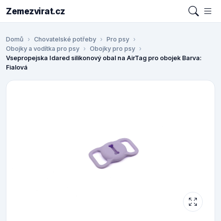
Zemezvirat.cz
Domů
Chovatelské potřeby
Pro psy
Obojky a vodítka pro psy
Obojky pro psy
Vsepropejska Idared silikonový obal na AirTag pro obojek Barva:
Fialová