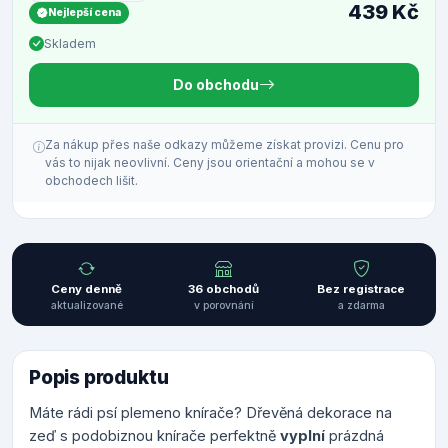
439 Kč
Nejlepší cena
Skladem
Do obchodu
Za nákup přes naše odkazy můžeme získat provizi. Cenu pro
vás to nijak neovlivní. Ceny jsou orientační a mohou se v
obchodech lišit.
Ceny denně
36 obchodů
Bez registrace
aktualizované
v porovnání
a zdarma
Popis produktu
Máte rádi psí plemeno knírače? Dřevěná dekorace na
zeď s podobiznou knírače perfektně
vyplní
prázdná