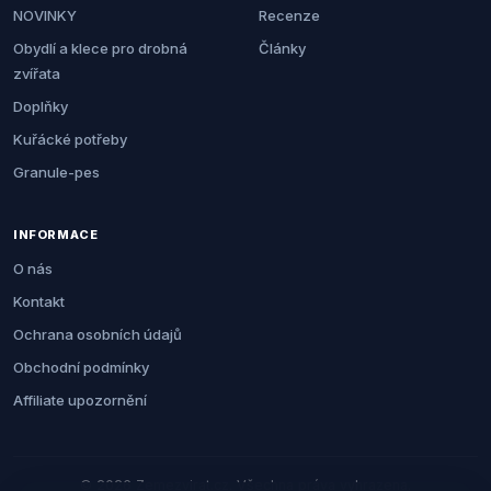
NOVINKY
Recenze
Obydlí a klece pro drobná
Články
zvířata
Doplňky
Kuřácké potřeby
Granule-pes
INFORMACE
O nás
Kontakt
Ochrana osobních údajů
Obchodní podmínky
Affiliate upozornění
© 2026 Zemezvirat.cz. Všechna práva vyhrazena.