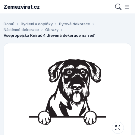
Zemezvirat.cz
Domů
Bydlení a doplňky
Bytové dekorace
Nástěnné dekorace
Obrazy
Vsepropejska Knírač 4 dřevěná dekorace na zeď