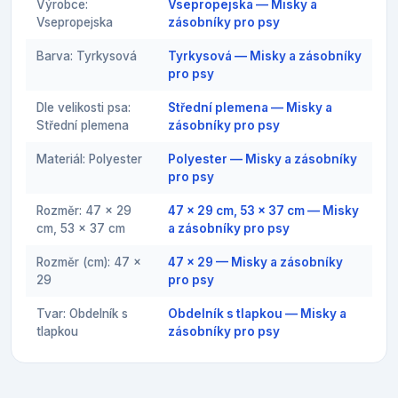
Výrobce:
Vsepropejska — Misky a
Vsepropejska
zásobníky pro psy
Barva: Tyrkysová
Tyrkysová — Misky a zásobníky
pro psy
Dle velikosti psa:
Střední plemena — Misky a
Střední plemena
zásobníky pro psy
Materiál: Polyester
Polyester — Misky a zásobníky
pro psy
Rozměr: 47 x 29
47 x 29 cm, 53 x 37 cm — Misky
cm, 53 x 37 cm
a zásobníky pro psy
Rozměr (cm): 47 x
47 x 29 — Misky a zásobníky
29
pro psy
Tvar: Obdelník s
Obdelník s tlapkou — Misky a
tlapkou
zásobníky pro psy