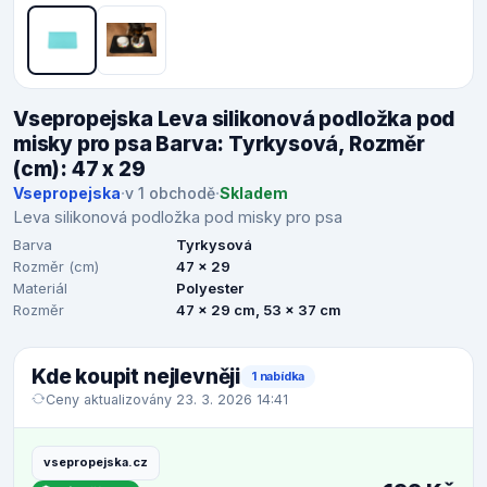
Vsepropejska Leva silikonová podložka pod
misky pro psa Barva: Tyrkysová, Rozměr
(cm): 47 x 29
Vsepropejska
·
v 1 obchodě
·
Skladem
Leva silikonová podložka pod misky pro psa
Barva
Tyrkysová
Rozměr (cm)
47 x 29
Materiál
Polyester
Rozměr
47 x 29 cm, 53 x 37 cm
Kde koupit nejlevněji
1 nabídka
Ceny aktualizovány 23. 3. 2026 14:41
vsepropejska.cz