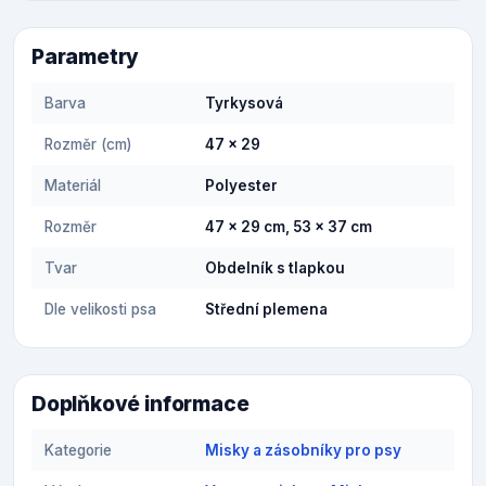
Parametry
Barva
Tyrkysová
Rozměr (cm)
47 x 29
Materiál
Polyester
Rozměr
47 x 29 cm, 53 x 37 cm
Tvar
Obdelník s tlapkou
Dle velikosti psa
Střední plemena
Doplňkové informace
Kategorie
Misky a zásobníky pro psy