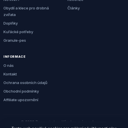
Obydlí a klece pro drobná
Články
zvířata
Doplňky
Kuřácké potřeby
Granule-pes
INFORMACE
O nás
Kontakt
Ochrana osobních údajů
Obchodní podmínky
Affiliate upozornění
© 2026 Zemezvirat.cz. Všechna práva vyhrazena.