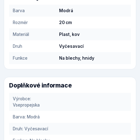
Barva
Modrá
Rozměr
20 cm
Materiál
Plast, kov
Druh
Vyčesavací
Funkce
Na blechy, hnidy
Doplňkové informace
Výrobce:
Vsepropejska
Barva: Modrá
Druh: Vyčesavací