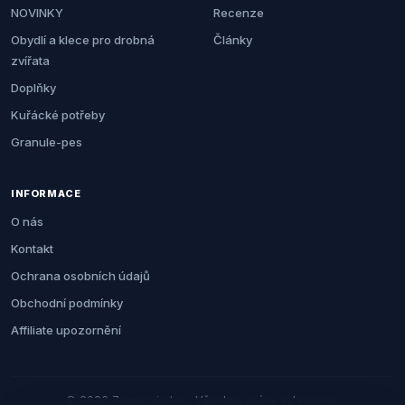
NOVINKY
Recenze
Obydlí a klece pro drobná
Články
zvířata
Doplňky
Kuřácké potřeby
Granule-pes
INFORMACE
O nás
Kontakt
Ochrana osobních údajů
Obchodní podmínky
Affiliate upozornění
© 2026 Zemezvirat.cz. Všechna práva vyhrazena.