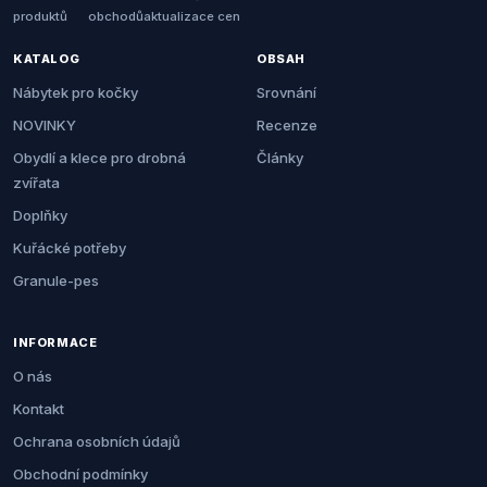
produktů
obchodů
aktualizace cen
KATALOG
OBSAH
Nábytek pro kočky
Srovnání
NOVINKY
Recenze
Obydlí a klece pro drobná
Články
zvířata
Doplňky
Kuřácké potřeby
Granule-pes
INFORMACE
O nás
Kontakt
Ochrana osobních údajů
Obchodní podmínky