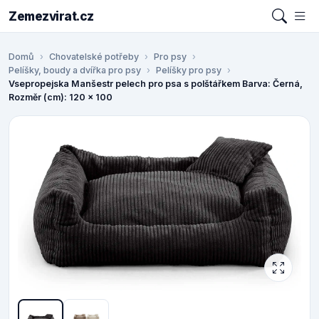
Zemezvirat.cz
Domů
Chovatelské potřeby
Pro psy
Pelíšky, boudy a dvířka pro psy
Pelíšky pro psy
Vsepropejska Manšestr pelech pro psa s polštářkem Barva: Černá,
Rozměr (cm): 120 x 100