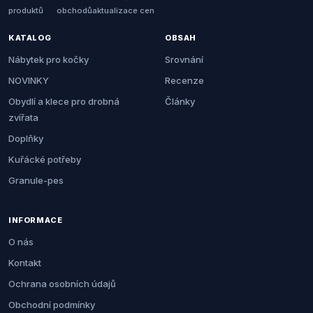
produktů
obchodů
aktualizace cen
KATALOG
OBSAH
Nábytek pro kočky
Srovnání
NOVINKY
Recenze
Obydlí a klece pro drobná
Články
zvířata
Doplňky
Kuřácké potřeby
Granule-pes
INFORMACE
O nás
Kontakt
Ochrana osobních údajů
Obchodní podmínky