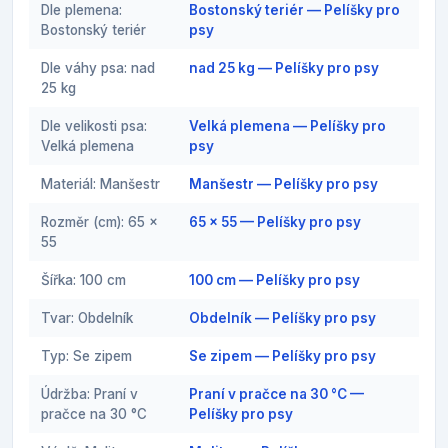
Dle plemena:
Bostonský teriér — Pelíšky pro
Bostonský teriér
psy
Dle váhy psa: nad
nad 25 kg — Pelíšky pro psy
25 kg
Dle velikosti psa:
Velká plemena — Pelíšky pro
Velká plemena
psy
Materiál: Manšestr
Manšestr — Pelíšky pro psy
Rozměr (cm): 65 x
65 x 55 — Pelíšky pro psy
55
Šířka: 100 cm
100 cm — Pelíšky pro psy
Tvar: Obdelník
Obdelník — Pelíšky pro psy
Typ: Se zipem
Se zipem — Pelíšky pro psy
Údržba: Praní v
Praní v pračce na 30 °C —
pračce na 30 °C
Pelíšky pro psy