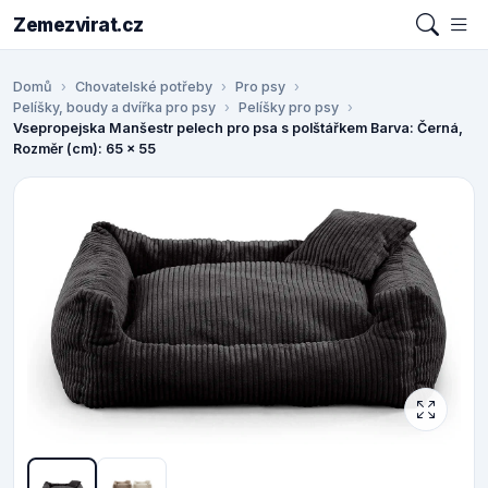
Zemezvirat.cz
Domů
Chovatelské potřeby
Pro psy
Pelíšky, boudy a dvířka pro psy
Pelíšky pro psy
Vsepropejska Manšestr pelech pro psa s polštářkem Barva: Černá,
Rozměr (cm): 65 x 55