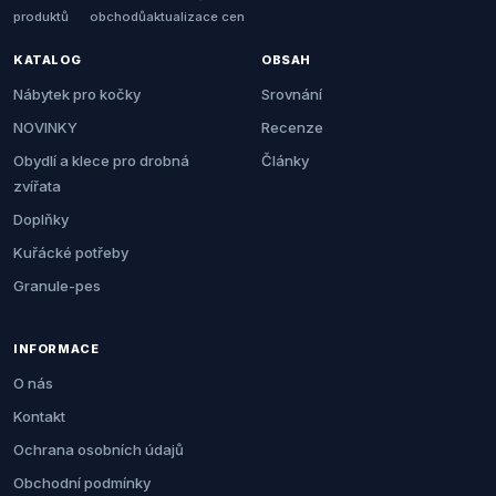
produktů
obchodů
aktualizace cen
KATALOG
OBSAH
Nábytek pro kočky
Srovnání
NOVINKY
Recenze
Obydlí a klece pro drobná
Články
zvířata
Doplňky
Kuřácké potřeby
Granule-pes
INFORMACE
O nás
Kontakt
Ochrana osobních údajů
Obchodní podmínky