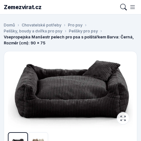
Zemezvirat.cz
Domů
Chovatelské potřeby
Pro psy
Pelíšky, boudy a dvířka pro psy
Pelíšky pro psy
Vsepropejska Manšestr pelech pro psa s polštářkem Barva: Černá,
Rozměr (cm): 90 x 75