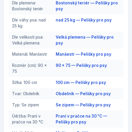
Dle plemena:
Bostonský teriér — Pelíšky pro
Bostonský teriér
psy
Dle váhy psa: nad
nad 25 kg — Pelíšky pro psy
25 kg
Dle velikosti psa:
Velká plemena — Pelíšky pro
Velká plemena
psy
Materiál: Manšestr
Manšestr — Pelíšky pro psy
Rozměr (cm): 90 x
90 x 75 — Pelíšky pro psy
75
Šířka: 100 cm
100 cm — Pelíšky pro psy
Tvar: Obdelník
Obdelník — Pelíšky pro psy
Typ: Se zipem
Se zipem — Pelíšky pro psy
Údržba: Praní v
Praní v pračce na 30 °C —
pračce na 30 °C
Pelíšky pro psy