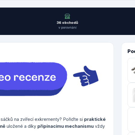
36 obchodů
v porovnání
Po
 sáčků na zvířecí exkrementy? Pořiďte si
praktické
dně
uložené a díky
připínacímu mechanismu
vždy