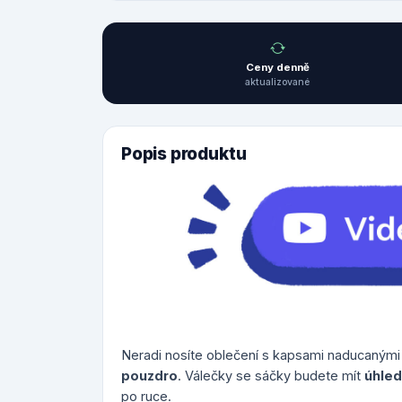
Ceny denně
aktualizované
Popis produktu
Neradi nosíte oblečení s kapsami naducanými
pouzdro
. Válečky se sáčky budete mít
úhle
po ruce.