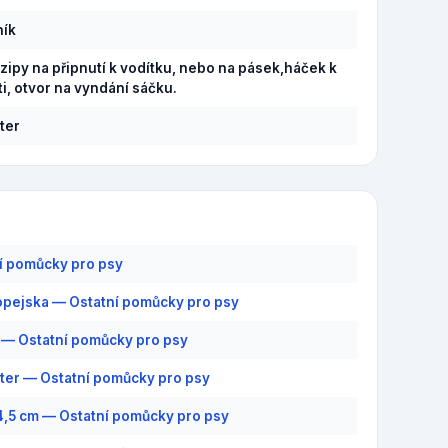
ník
zipy na připnutí k vodítku, nebo na pásek,háček k
ti, otvor na vyndání sáčku.
ter
í pomůcky pro psy
pejska — Ostatní pomůcky pro psy
— Ostatní pomůcky pro psy
ter — Ostatní pomůcky pro psy
 4,5 cm — Ostatní pomůcky pro psy