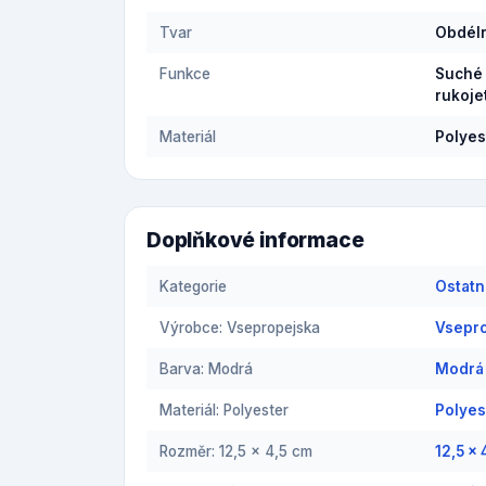
Tvar
Obdél
Funkce
Suché 
rukoje
Materiál
Polyes
Doplňkové informace
Kategorie
Ostatn
Výrobce: Vsepropejska
Vsepro
Barva: Modrá
Modrá 
Materiál: Polyester
Polyes
Rozměr: 12,5 x 4,5 cm
12,5 x