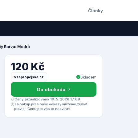
Články
ty Barva: Modrá
120 Kč
vsepropejska.cz
Skladem
Do obchodu
Ceny aktualizovány 19. 5. 2026 17:09
Za nákup přes naše odkazy můžeme získat
provizi. Cenu pro vás to neovlivní.