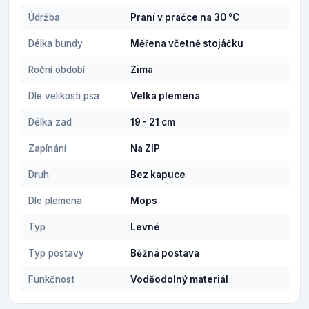
Údržba
Praní v pračce na 30 °C
Délka bundy
Měřena včetně stojáčku
Roční období
Zima
Dle velikosti psa
Velká plemena
Délka zad
19 - 21 cm
Zapínání
Na ZIP
Druh
Bez kapuce
Dle plemena
Mops
Typ
Levné
Typ postavy
Běžná postava
Funkčnost
Voděodolný materiál