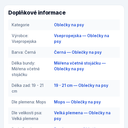
Doplňkové informace
Kategorie
Oblečky na psy
Výrobce:
Vsepropejska — Oblečky na
Vsepropejska
psy
Barva: Černá
Černá — Oblečky na psy
Délka bundy:
Měřena včetně stojáčku —
Měřena včetně
Oblečky na psy
stojáčku
Délka zad: 19 - 21
19 - 21 cm — Oblečky na psy
cm
Dle plemena: Mops
Mops — Oblečky na psy
Dle velikosti psa:
Velká plemena — Oblečky na
Velká plemena
psy