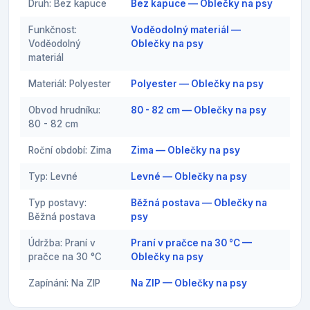
Druh: Bez kapuce
Bez kapuce — Oblečky na psy
Funkčnost:
Voděodolný materiál —
Voděodolný
Oblečky na psy
materiál
Materiál: Polyester
Polyester — Oblečky na psy
Obvod hrudníku:
80 - 82 cm — Oblečky na psy
80 - 82 cm
Roční období: Zima
Zima — Oblečky na psy
Typ: Levné
Levné — Oblečky na psy
Typ postavy:
Běžná postava — Oblečky na
Běžná postava
psy
Údržba: Praní v
Praní v pračce na 30 °C —
pračce na 30 °C
Oblečky na psy
Zapínání: Na ZIP
Na ZIP — Oblečky na psy