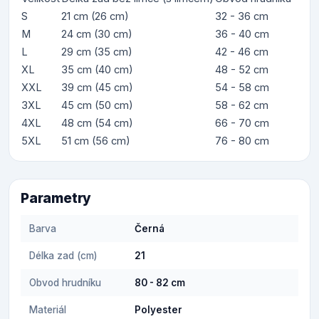
S
21 cm (26 cm)
32 - 36 cm
M
24 cm (30 cm)
36 - 40 cm
L
29 cm (35 cm)
42 - 46 cm
XL
35 cm (40 cm)
48 - 52 cm
XXL
39 cm (45 cm)
54 - 58 cm
3XL
45 cm (50 cm)
58 - 62 cm
4XL
48 cm (54 cm)
66 - 70 cm
5XL
51 cm (56 cm)
76 - 80 cm
Parametry
Barva
Černá
Délka zad (cm)
21
Obvod hrudníku
80 - 82 cm
Materiál
Polyester