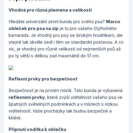
Vhodná pro různá plemena a velikosti
Hledáte univerzální zimní bundu pro svého psa?
Marco
obleček pro psa na zip
je tu pro vašeho čtyřnohého
kamaráda. Je vhodný pro psy se širokým hrudníkem, ale
stejně tak skvěle sedí i těm se standardní postavou. A co
víc, je vhodný pro různé velikosti od nejmenších psů až
po ty větší s délkou zad maximálně do 51 cm.
Reflexní prvky pro bezpečnost
Bezpečnost je na prvním místě. Tato bunda je vybavená
reflexními prvky
, které zvýší viditelnost vašeho psa ve
špatných světelných podmínkách a v místech s nízkou
viditelností. Vaše procházky tak budou bezpečné a
klidné.
Připnutí vodítka k oblečku