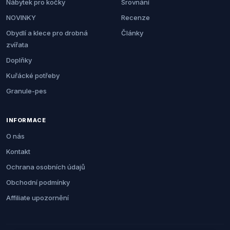
Nábytek pro kočky
Srovnání
NOVINKY
Recenze
Obydlí a klece pro drobná
Články
zvířata
Doplňky
Kuřácké potřeby
Granule-pes
INFORMACE
O nás
Kontakt
Ochrana osobních údajů
Obchodní podmínky
Affiliate upozornění