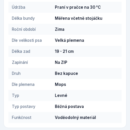
Údržba
Praní v pračce na 30 °C
Délka bundy
Měřena včetně stojáčku
Roční období
Zima
Dle velikosti psa
Velká plemena
Délka zad
19 - 21 cm
Zapínání
Na ZIP
Druh
Bez kapuce
Dle plemena
Mops
Typ
Levné
Typ postavy
Běžná postava
Funkčnost
Voděodolný materiál