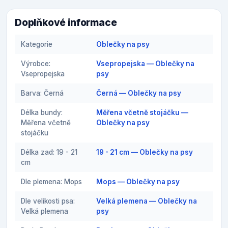
Doplňkové informace
Kategorie
Oblečky na psy
Výrobce:
Vsepropejska — Oblečky na
Vsepropejska
psy
Barva: Černá
Černá — Oblečky na psy
Délka bundy:
Měřena včetně stojáčku —
Měřena včetně
Oblečky na psy
stojáčku
Délka zad: 19 - 21
19 - 21 cm — Oblečky na psy
cm
Dle plemena: Mops
Mops — Oblečky na psy
Dle velikosti psa:
Velká plemena — Oblečky na
Velká plemena
psy