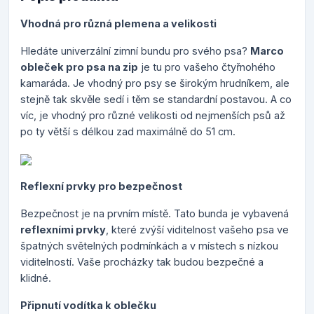
Vhodná pro různá plemena a velikosti
Hledáte univerzální zimní bundu pro svého psa?
Marco
obleček pro psa na zip
je tu pro vašeho čtyřnohého
kamaráda. Je vhodný pro psy se širokým hrudníkem, ale
stejně tak skvěle sedí i těm se standardní postavou. A co
víc, je vhodný pro různé velikosti od nejmenších psů až
po ty větší s délkou zad maximálně do 51 cm.
Reflexní prvky pro bezpečnost
Bezpečnost je na prvním místě. Tato bunda je vybavená
reflexními prvky
, které zvýší viditelnost vašeho psa ve
špatných světelných podmínkách a v místech s nízkou
viditelností. Vaše procházky tak budou bezpečné a
klidné.
Připnutí vodítka k oblečku