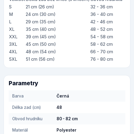
S
21 cm (26 cm)
32 - 36 cm
M
24 cm (30 cm)
36 - 40 cm
L
29 cm (35 cm)
42 - 46 cm
XL
35 cm (40 cm)
48 - 52 cm
XXL
39 cm (45 cm)
54 - 58 cm
3XL
45 cm (50 cm)
58 - 62 cm
4XL
48 cm (54 cm)
66 - 70 cm
5XL
51 cm (56 cm)
76 - 80 cm
Parametry
Barva
Černá
Délka zad (cm)
48
Obvod hrudníku
80 - 82 cm
Materiál
Polyester