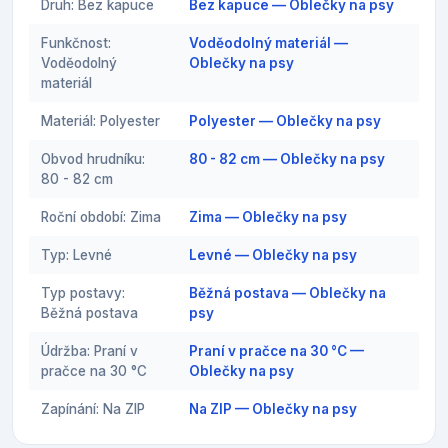
Druh: Bez kapuce
Bez kapuce — Oblečky na psy
Funkčnost:
Voděodolný materiál —
Voděodolný
Oblečky na psy
materiál
Materiál: Polyester
Polyester — Oblečky na psy
Obvod hrudníku:
80 - 82 cm — Oblečky na psy
80 - 82 cm
Roční období: Zima
Zima — Oblečky na psy
Typ: Levné
Levné — Oblečky na psy
Typ postavy:
Běžná postava — Oblečky na
Běžná postava
psy
Údržba: Praní v
Praní v pračce na 30 °C —
pračce na 30 °C
Oblečky na psy
Zapínání: Na ZIP
Na ZIP — Oblečky na psy