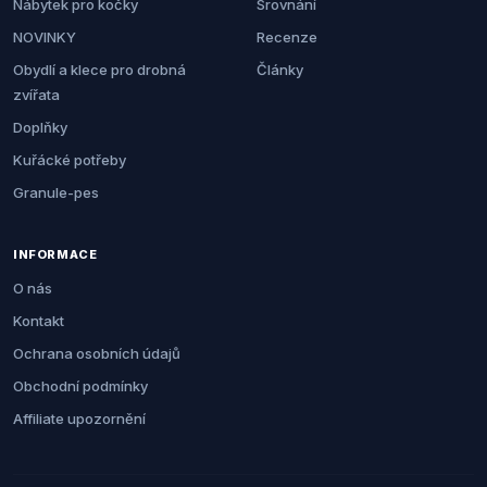
Nábytek pro kočky
Srovnání
NOVINKY
Recenze
Obydlí a klece pro drobná
Články
zvířata
Doplňky
Kuřácké potřeby
Granule-pes
INFORMACE
O nás
Kontakt
Ochrana osobních údajů
Obchodní podmínky
Affiliate upozornění