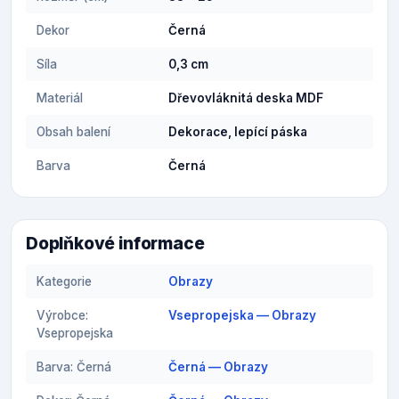
Dekor
Černá
Síla
0,3 cm
Materiál
Dřevovláknitá deska MDF
Obsah balení
Dekorace, lepící páska
Barva
Černá
Doplňkové informace
Kategorie
Obrazy
Výrobce:
Vsepropejska — Obrazy
Vsepropejska
Barva: Černá
Černá — Obrazy