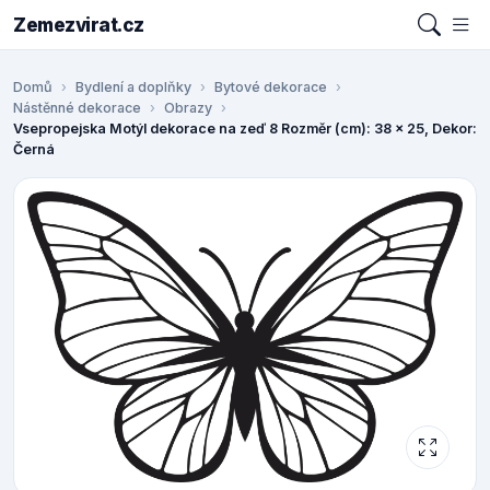
Zemezvirat.cz
Domů
Bydlení a doplňky
Bytové dekorace
Nástěnné dekorace
Obrazy
Vsepropejska Motýl dekorace na zeď 8 Rozměr (cm): 38 x 25, Dekor:
Černá