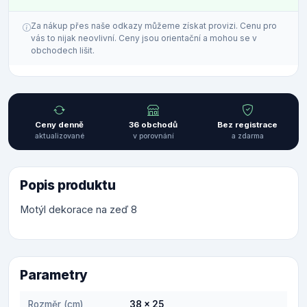
Za nákup přes naše odkazy můžeme získat provizi. Cenu pro
vás to nijak neovlivní. Ceny jsou orientační a mohou se v
obchodech lišit.
Ceny denně
36 obchodů
Bez registrace
aktualizované
v porovnání
a zdarma
Popis produktu
Motýl dekorace na zeď 8
Parametry
Rozměr (cm)
38 x 25