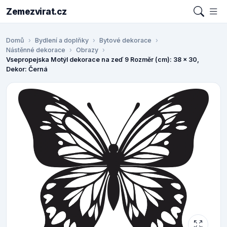
Zemezvirat.cz
Domů
Bydlení a doplňky
Bytové dekorace
Nástěnné dekorace
Obrazy
Vsepropejska Motýl dekorace na zeď 9 Rozměr (cm): 38 x 30,
Dekor: Černá