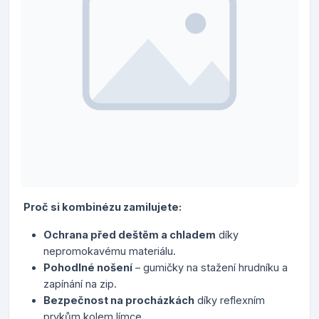
Proč si kombinézu zamilujete:
Ochrana před deštěm a chladem
díky
nepromokavému materiálu.
Pohodlné nošení
– gumičky na stažení hrudníku a
zapínání na zip.
Bezpečnost na procházkách
díky reflexním
prvkům kolem límce.