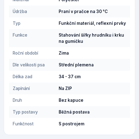
Údržba
Praní v pračce na 30 °C
Typ
Funkční materiál, reflexní prvky
Funkce
Stahování šířky hrudníku i krku
na gumičku
Roční období
Zima
Dle velikosti psa
Střední plemena
Délka zad
34 - 37 cm
Zapínání
Na ZIP
Druh
Bez kapuce
Typ postavy
Běžná postava
Funkčnost
S postrojem