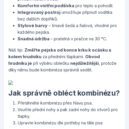
Komfortní vnitřní podšívka
pro teplo a pohodlí.
Integrovaný postroj
umožňuje připnutí vodítka
bez dalších doplňků.
Stylové barvy
– tmavě šedá a fialová, vhodné pro
každého pejska.
Snadná údržba
– pratelná v pračce na 30 °C.
Náš tip:
Změřte pejska
od konce krku k ocásku a
kolem hrudníku
za předními tlapkami.
Obvod
hrudníku je
při výběru oblečku
nejdůležitější
, protože
díky němu bude kombinéza správně sedět.
Jak správně obléct kombinézu?
Přetáhněte kombinézu přes hlavu psa.
Vsuňte přední nohy a pak zadní nohy do otvorů pro
tlapky.
Upravte kombinézu dle potřeby na těle psa