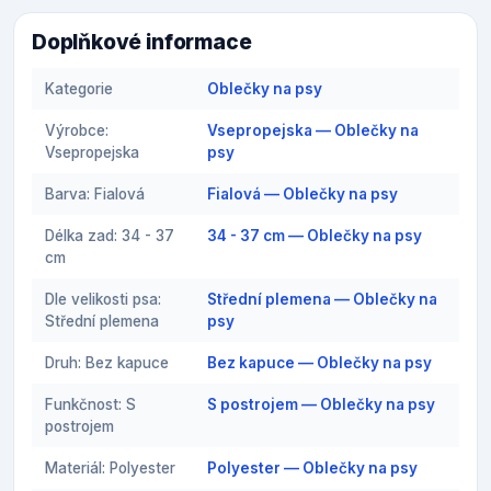
Doplňkové informace
Kategorie
Oblečky na psy
Výrobce:
Vsepropejska — Oblečky na
Vsepropejska
psy
Barva: Fialová
Fialová — Oblečky na psy
Délka zad: 34 - 37
34 - 37 cm — Oblečky na psy
cm
Dle velikosti psa:
Střední plemena — Oblečky na
Střední plemena
psy
Druh: Bez kapuce
Bez kapuce — Oblečky na psy
Funkčnost: S
S postrojem — Oblečky na psy
postrojem
Materiál: Polyester
Polyester — Oblečky na psy