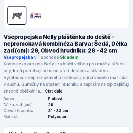
Vsepropejska Nelly pláštěnka do deště -
nepromokavá kombinéza Barva: Šedá, Délka
zad (cm): 29, Obvod hrudníku: 28 - 42 cm
Vsepropejska
·
v 1 obchodě
·
Skladem
Kombinéza pro psa Nelly je ideální volbou pro malé a střední
psy, kteří potřebují ochranu před deštěm a chladem.
Vyrobena z nepromokavého materiálu, udrží vašeho mazlíčka
v suchu. Gumičky na stažení hrudníku a zapínání na zip zajišťují
snadné oblékání a...
Číst dále
Barva
Fialová
Délka zad (cm)
29
Obvod hrudníku
31 - 33 cm
Materiál
Polyester