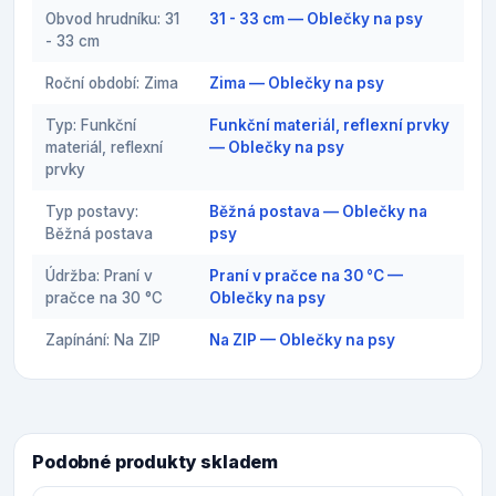
Obvod hrudníku: 31
31 - 33 cm — Oblečky na psy
- 33 cm
Roční období: Zima
Zima — Oblečky na psy
Typ: Funkční
Funkční materiál, reflexní prvky
materiál, reflexní
— Oblečky na psy
prvky
Typ postavy:
Běžná postava — Oblečky na
Běžná postava
psy
Údržba: Praní v
Praní v pračce na 30 °C —
pračce na 30 °C
Oblečky na psy
Zapínání: Na ZIP
Na ZIP — Oblečky na psy
Podobné produkty skladem