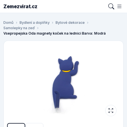
Zemezvirat.cz
Domů
Bydlení a doplňky
Bytové dekorace
Samolepky na zeď
Vsepropejska Oda magnety koček na lednici Barva: Modrá