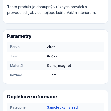
Tento produkt je dostupný v různých barvách a
provedeních, aby co nejlépe ladil s Vaším interiérem.
Parametry
Barva
Žlutá
Tvar
Kočka
Materiál
Guma, magnet
Rozměr
13 cm
Doplňkové informace
Kategorie
Samolepky na zeď