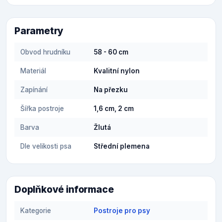
Parametry
Obvod hrudníku
58 - 60 cm
Materiál
Kvalitní nylon
Zapínání
Na přezku
Šířka postroje
1,6 cm, 2 cm
Barva
Žlutá
Dle velikosti psa
Střední plemena
Doplňkové informace
Kategorie
Postroje pro psy