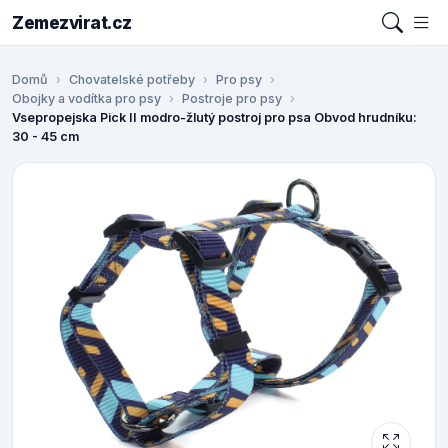
Zemezvirat.cz
Domů
Chovatelské potřeby
Pro psy
Obojky a vodítka pro psy
Postroje pro psy
Vsepropejska Pick II modro-žlutý postroj pro psa Obvod hrudníku:
30 - 45 cm