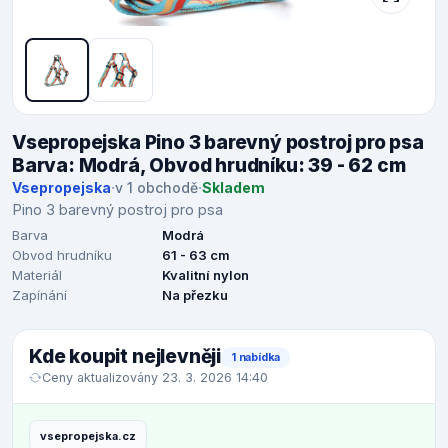
Vsepropejska Pino 3 barevný postroj pro psa
Barva: Modrá, Obvod hrudníku: 39 - 62 cm
Vsepropejska
·
v 1 obchodě
·
Skladem
Pino 3 barevný postroj pro psa
Barva
Modrá
Obvod hrudníku
61 - 63 cm
Materiál
Kvalitní nylon
Zapínání
Na přezku
Kde koupit nejlevněji
1 nabídka
Ceny aktualizovány 23. 3. 2026 14:40
vsepropejska.cz