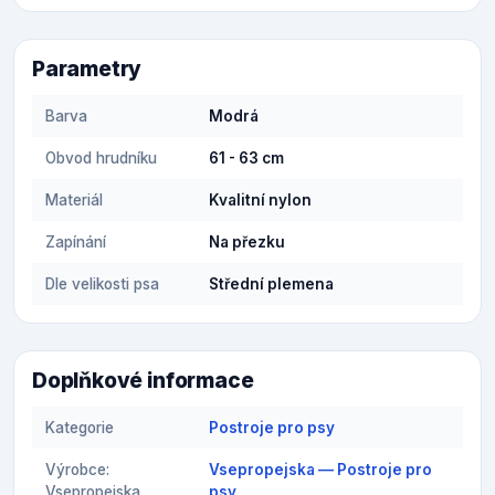
Parametry
Barva
Modrá
Obvod hrudníku
61 - 63 cm
Materiál
Kvalitní nylon
Zapínání
Na přezku
Dle velikosti psa
Střední plemena
Doplňkové informace
Kategorie
Postroje pro psy
Výrobce:
Vsepropejska — Postroje pro
Vsepropejska
psy