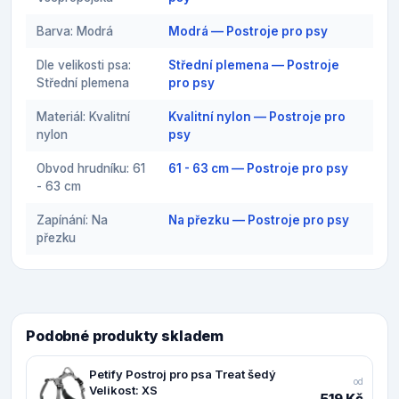
Barva: Modrá
Modrá — Postroje pro psy
Dle velikosti psa:
Střední plemena — Postroje
Střední plemena
pro psy
Materiál: Kvalitní
Kvalitní nylon — Postroje pro
nylon
psy
Obvod hrudníku: 61
61 - 63 cm — Postroje pro psy
- 63 cm
Zapínání: Na
Na přezku — Postroje pro psy
přezku
Podobné produkty skladem
Petify Postroj pro psa Treat šedý
od
Velikost: XS
519 Kč