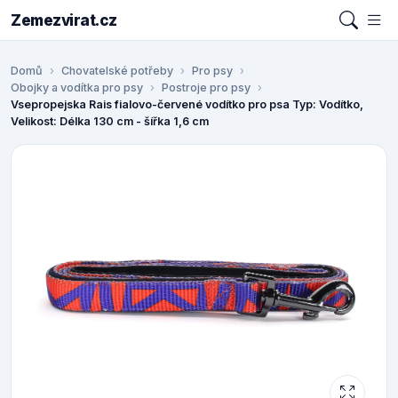
Zemezvirat.cz
Domů
Chovatelské potřeby
Pro psy
Obojky a vodítka pro psy
Postroje pro psy
Vsepropejska Rais fialovo-červené vodítko pro psa Typ: Vodítko,
Velikost: Délka 130 cm - šířka 1,6 cm