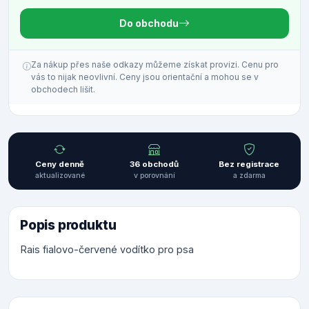
Do obchodu
Za nákup přes naše odkazy můžeme získat provizi. Cenu pro
vás to nijak neovlivní. Ceny jsou orientační a mohou se v
obchodech lišit.
Ceny denně
36 obchodů
Bez registrace
aktualizované
v porovnání
a zdarma
Popis produktu
Rais fialovo-červené vodítko pro psa