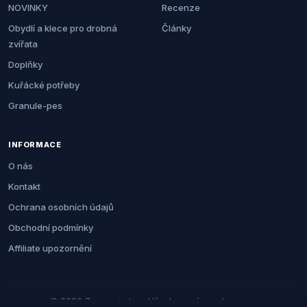
NOVINKY
Recenze
Obydlí a klece pro drobná
Články
zvířata
Doplňky
Kuřácké potřeby
Granule-pes
INFORMACE
O nás
Kontakt
Ochrana osobních údajů
Obchodní podmínky
Affiliate upozornění
© 2026 Zemezvirat.cz. Všechna práva vyhrazena.