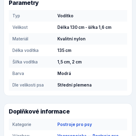
Parametry
Typ
Vodítko
Velikost
Délka 130 cm - šířka 1,6 cm
Materiál
Kvalitní nylon
Délka vodítka
135 cm
Šířka vodítka
1,5 cm, 2 cm
Barva
Modrá
Dle velikosti psa
Střední plemena
Doplňkové informace
Kategorie
Postroje pro psy