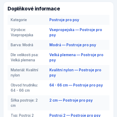
Doplňkové informace
Kategorie
Postroje pro psy
Výrobce:
Vsepropejska — Postroje pro
Vsepropejska
psy
Barva: Modrá
Modrá — Postroje pro psy
Dle velikosti psa:
Velká plemena — Postroje pro
Velká plemena
psy
Materiál: Kvalitní
Kvalitní nylon — Postroje pro
nylon
psy
Obvod hrudníku:
64 - 66 cm — Postroje pro psy
64 - 66 cm
Šířka postroje: 2
2 cm — Postroje pro psy
cm
Typ: Postroj 2
Postroj 2 — Postroje pro psy