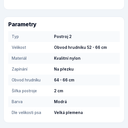
Parametry
Typ
Postroj 2
Velikost
Obvod hrudníku 52 - 66 cm
Materiál
Kvalitní nylon
Zapínání
Na přezku
Obvod hrudníku
64 - 66 cm
Šířka postroje
2 cm
Barva
Modrá
Dle velikosti psa
Velká plemena