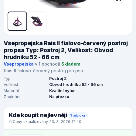
Vsepropejska Rais II fialovo-červený postroj
pro psa Typ: Postroj 2, Velikost: Obvod
hrudníku 52 - 66 cm
Vsepropejska
·
v 1 obchodě
·
Skladem
Rais II fialovo-červený postroj pro psa
Typ
Postroj 2
Velikost
Obvod hrudníku 52 - 66 cm
Materiál
Kvalitní nylon
Zapínání
Na přezku
Kde koupit nejlevněji
1 nabídka
Ceny aktualizovány 23. 3. 2026 14:40