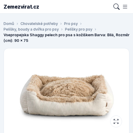
Zemezvirat.cz
Domů
Chovatelské potřeby
Pro psy
Pelíšky, boudy a dvířka pro psy
Pelíšky pro psy
Vsepropejska Shaggy pelech pro psa s kožíškem Barva: Bílá, Rozměr
(cm): 90 x 75