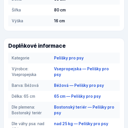
Šířka
80 cm
Výška
16 cm
Doplňkové informace
Kategorie
Pelíšky pro psy
Výrobce:
Vsepropejska — Pelíšky pro
Vsepropejska
psy
Barva: Béžová
Béžová — Pelíšky pro psy
Délka: 65 cm
65 cm — Pelíšky pro psy
Dle plemena:
Bostonský teriér — Pelíšky pro
Bostonský teriér
psy
Dle váhy psa: nad
nad 25 kg — Pelíšky pro psy