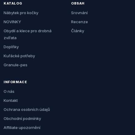
KATALOG
OBSAH
Nábytek pro kočky
Srovnání
NOVINKY
Recenze
Obydlí a klece pro drobná
Články
zvířata
Doplňky
Kuřácké potřeby
Granule-pes
INFORMACE
O nás
Kontakt
Ochrana osobních údajů
Obchodní podmínky
Affiliate upozornění