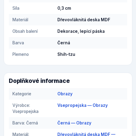
Síla
0,3 cm
Materiál
Dřevovláknitá deska MDF
Obsah balení
Dekorace, lepící páska
Barva
Černá
Plemeno
Shih-tzu
Doplňkové informace
Kategorie
Obrazy
Výrobce:
Vsepropejska — Obrazy
Vsepropejska
Barva: Černá
Černá — Obrazy
Materiál:
Dřevovláknitá deska MDF —