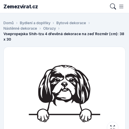
Zemezvirat.cz
Domů
Bydlení a doplňky
Bytové dekorace
Nástěnné dekorace
Obrazy
Vsepropejska Shih-tzu 4 dřevěná dekorace na zeď Rozměr (cm): 38
x 30