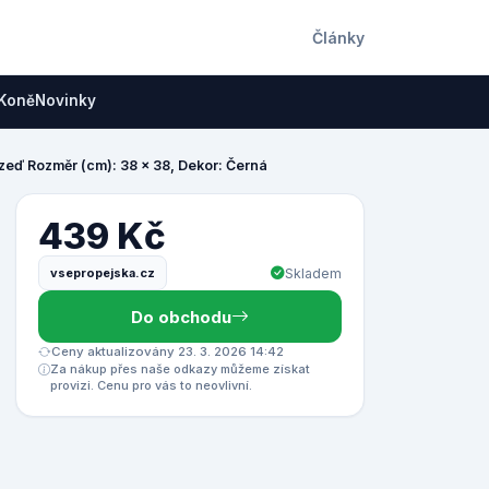
Články
Koně
Novinky
zeď Rozměr (cm): 38 x 38, Dekor: Černá
439 Kč
vsepropejska.cz
Skladem
Do obchodu
Ceny aktualizovány 23. 3. 2026 14:42
Za nákup přes naše odkazy můžeme získat
provizi. Cenu pro vás to neovlivní.