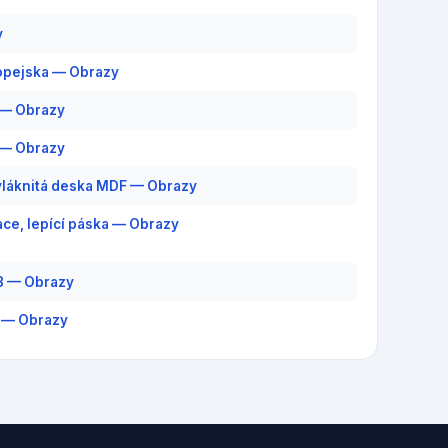
y
opejska — Obrazy
 — Obrazy
 — Obrazy
láknitá deska MDF — Obrazy
ce, lepící páska — Obrazy
8 — Obrazy
 — Obrazy