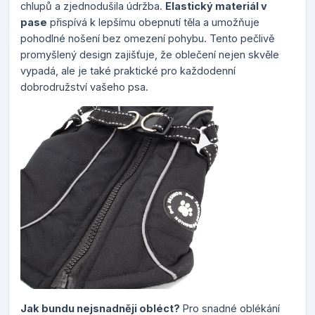
chlupů a zjednodušila údržba.
Elastický materiál v
pase
přispívá k lepšímu obepnutí těla a umožňuje
pohodlné nošení bez omezení pohybu. Tento pečlivě
promyšlený design zajišťuje, že oblečení nejen skvěle
vypadá, ale je také praktické pro každodenní
dobrodružství vašeho psa.
Jak bundu nejsnadněji obléct?
Pro snadné oblékání