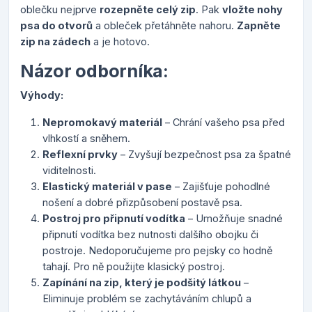
oblečku nejprve
rozepněte celý zip
. Pak
vložte nohy
psa do otvorů
a obleček přetáhněte nahoru.
Zapněte
zip na zádech
a je hotovo.
Názor odborníka:
Výhody:
Nepromokavý materiál
– Chrání vašeho psa před
vlhkostí a sněhem.
Reflexní prvky
– Zvyšují bezpečnost psa za špatné
viditelnosti.
Elastický materiál v pase
– Zajišťuje pohodlné
nošení a dobré přizpůsobení postavě psa.
Postroj pro připnutí vodítka
– Umožňuje snadné
připnutí vodítka bez nutnosti dalšího obojku či
postroje. Nedoporučujeme pro pejsky co hodně
tahají. Pro ně použijte klasický postroj.
Zapínání na zip, který je podšitý látkou
–
Eliminuje problém se zachytáváním chlupů a