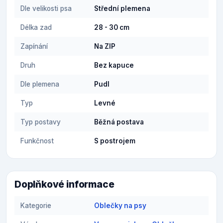
Dle velikosti psa
Střední plemena
Délka zad
28 - 30 cm
Zapínání
Na ZIP
Druh
Bez kapuce
Dle plemena
Pudl
Typ
Levné
Typ postavy
Běžná postava
Funkčnost
S postrojem
Doplňkové informace
Kategorie
Oblečky na psy