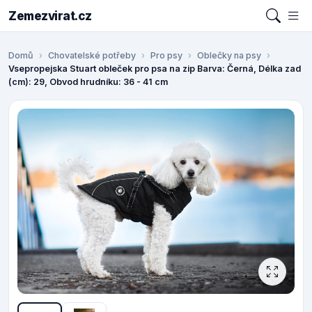
Zemezvirat.cz
Domů
Chovatelské potřeby
Pro psy
Oblečky na psy
Vsepropejska Stuart obleček pro psa na zip Barva: Černá, Délka zad
(cm): 29, Obvod hrudníku: 36 - 41 cm