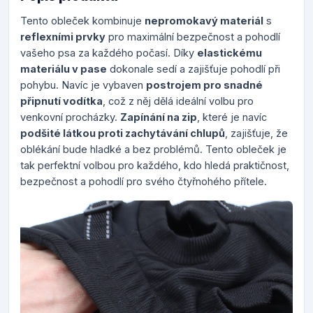
Tento obleček kombinuje
nepromokavý materiál
s
reflexními prvky
pro maximální bezpečnost a pohodlí
vašeho psa za každého počasí. Díky
elastickému
materiálu v pase
dokonale sedí a zajišťuje pohodlí při
pohybu. Navíc je vybaven
postrojem pro snadné
připnutí vodítka
, což z něj dělá ideální volbu pro
venkovní procházky.
Zapínání na zip
, které je navíc
podšité látkou proti zachytávání chlupů
, zajišťuje, že
oblékání bude hladké a bez problémů. Tento obleček je
tak perfektní volbou pro každého, kdo hledá praktičnost,
bezpečnost a pohodlí pro svého čtyřnohého přítele.