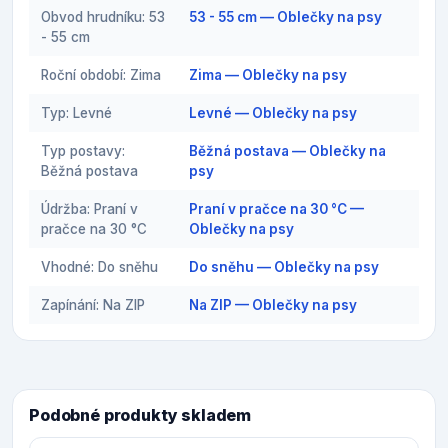
Obvod hrudníku: 53
53 - 55 cm — Oblečky na psy
- 55 cm
Roční období: Zima
Zima — Oblečky na psy
Typ: Levné
Levné — Oblečky na psy
Typ postavy:
Běžná postava — Oblečky na
Běžná postava
psy
Údržba: Praní v
Praní v pračce na 30 °C —
pračce na 30 °C
Oblečky na psy
Vhodné: Do sněhu
Do sněhu — Oblečky na psy
Zapínání: Na ZIP
Na ZIP — Oblečky na psy
Podobné produkty skladem