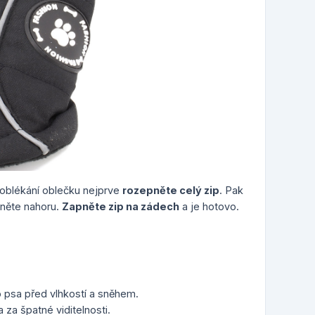
oblékání oblečku nejprve
rozepněte celý zip
. Pak
něte nahoru.
Zapněte zip na zádech
a je hotovo.
 psa před vlhkostí a sněhem.
za špatné viditelnosti.