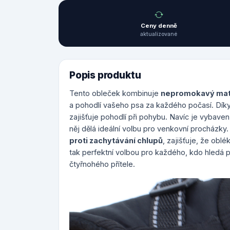
Ceny denně
aktualizované
Popis produktu
Tento obleček kombinuje
nepromokavý mat
a pohodlí vašeho psa za každého počasí. Dík
zajišťuje pohodlí při pohybu. Navíc je vybave
něj dělá ideální volbu pro venkovní procházky
proti zachytávání chlupů
, zajišťuje, že obl
tak perfektní volbou pro každého, kdo hledá 
čtyřnohého přítele.