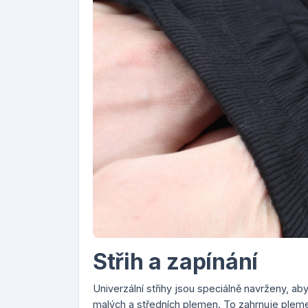
Střih a zapínání
Univerzální střihy jsou speciálně navrženy, a
malých a středních plemen. To zahrnuje plem