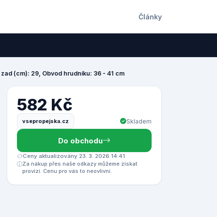
Články
 zad (cm): 29, Obvod hrudníku: 36 - 41 cm
582 Kč
vsepropejska.cz
Skladem
Do obchodu
Ceny aktualizovány 23. 3. 2026 14:41
Za nákup přes naše odkazy můžeme získat
provizi. Cenu pro vás to neovlivní.