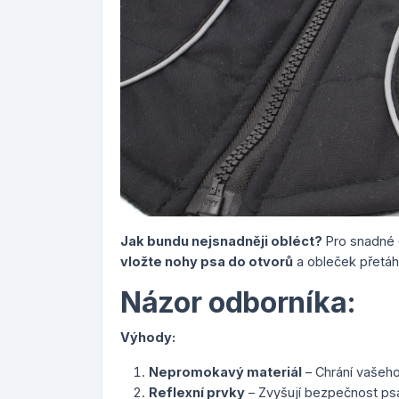
Jak bundu nejsnadněji obléct?
Pro snadné 
vložte nohy psa do otvorů
a obleček přetáh
Názor odborníka:
Výhody:
Nepromokavý materiál
– Chrání vašeho
Reflexní prvky
– Zvyšují bezpečnost psa 