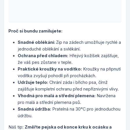
Proč si bundu zamilujete:
Snadné oblékání:
Zip na zádech umožňuje rychlé a
jednoduché oblékání a svlékání.
Ochrana před chladem:
Hřejivý kožíšek zajišťuje,
že váš pes zůstane v teple.
Praktické kroužky na vodítko:
Kroužky na připnutí
vodítka zvyšují pohodlí při procházkách.
Udržuje teplo:
Chrání záda i břicho psa, čímž
zajišťuje kompletní ochranu před nepříznivými vlivy.
Vhodná pro malá a střední plemena:
Navržena
pro malá a střední plemena psů.
Snadná údržba:
Pratelná na 30°C pro jednoduchou
údržbu.
Náš tip:
Změřte pejska od konce krku k ocásku a