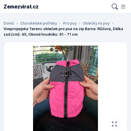
Zemezvirat.cz
Domů
Chovatelské potřeby
Pro psy
Oblečky na psy
Vsepropejska Terenc obleček pro psa na zip Barva: Růžová, Délka
zad (cm): 45, Obvod hrudníku: 61 - 71 cm