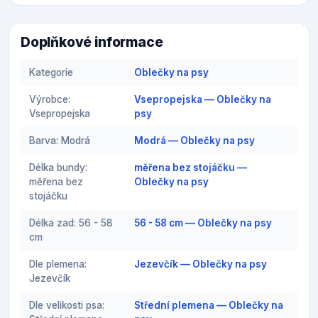
Doplňkové informace
Kategorie
Oblečky na psy
Výrobce:
Vsepropejska — Oblečky na
Vsepropejska
psy
Barva: Modrá
Modrá — Oblečky na psy
Délka bundy:
měřena bez stojáčku —
měřena bez
Oblečky na psy
stojáčku
Délka zad: 56 - 58
56 - 58 cm — Oblečky na psy
cm
Dle plemena:
Jezevčík — Oblečky na psy
Jezevčík
Dle velikosti psa:
Střední plemena — Oblečky na