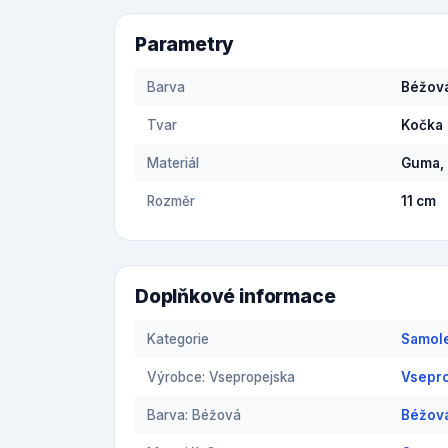
Parametry
Barva
Béžov
Tvar
Kočka
Materiál
Guma,
Rozměr
11 cm
Doplňkové informace
Kategorie
Samol
Výrobce: Vsepropejska
Vsepro
Barva: Béžová
Béžov