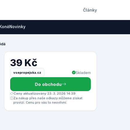
Články
Koně
Novinky
ědá
39 Kč
vsepropejska.cz
Skladem
Do obchodu
Ceny aktualizovány 23. 3. 2026 14:39
Za nákup přes naše odkazy můžeme získat
provizi. Cenu pro vás to neovlivní.