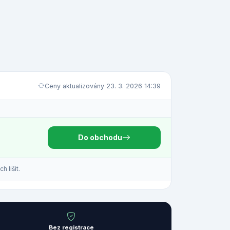
Ceny aktualizovány 23. 3. 2026 14:39
Do obchodu
 lišit.
Bez registrace