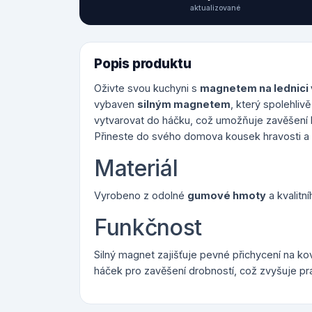
aktualizované
Popis produktu
Oživte svou kuchyni s
magnetem na lednici 
vybaven
silným magnetem
, který spolehliv
vytvarovat do háčku, což umožňuje zavěšení 
Přineste do svého domova kousek hravosti a p
Materiál
Vyrobeno z odolné
gumové hmoty
a kvalitn
Funkčnost
Silný magnet zajišťuje pevné přichycení na k
háček pro zavěšení drobností, což zvyšuje pr