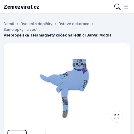
Zemezvirat.cz
Domů
Bydlení a doplňky
Bytové dekorace
Samolepky na zeď
Vsepropejska Tesi magnety koček na lednici Barva: Modrá