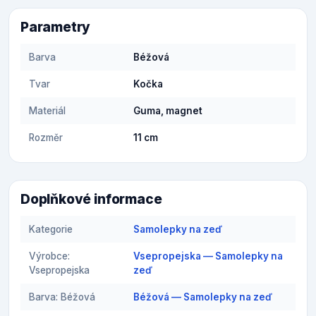
Parametry
Barva
Béžová
Tvar
Kočka
Materiál
Guma, magnet
Rozměr
11 cm
Doplňkové informace
Kategorie
Samolepky na zeď
Výrobce:
Vsepropejska — Samolepky na
Vsepropejska
zeď
Barva: Béžová
Béžová — Samolepky na zeď