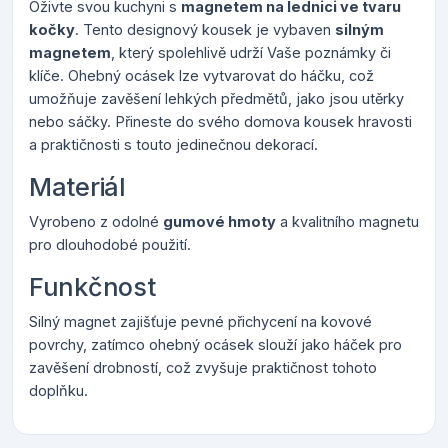
Oživte svou kuchyni s
magnetem na lednici ve tvaru
kočky
. Tento designový kousek je vybaven
silným
magnetem
, který spolehlivě udrží Vaše poznámky či
klíče. Ohebný ocásek lze vytvarovat do háčku, což
umožňuje zavěšení lehkých předmětů, jako jsou utěrky
nebo sáčky. Přineste do svého domova kousek hravosti
a praktičnosti s touto jedinečnou dekorací.
Materiál
Vyrobeno z odolné
gumové hmoty
a kvalitního magnetu
pro dlouhodobé použití.
Funkčnost
Silný magnet zajišťuje pevné přichycení na kovové
povrchy, zatímco ohebný ocásek slouží jako háček pro
zavěšení drobností, což zvyšuje praktičnost tohoto
doplňku.