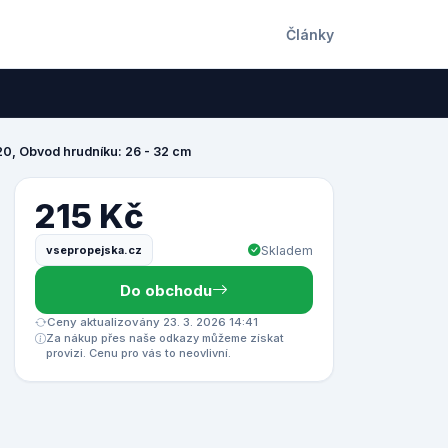
Články
20, Obvod hrudníku: 26 - 32 cm
215 Kč
vsepropejska.cz
Skladem
Do obchodu
Ceny aktualizovány 23. 3. 2026 14:41
Za nákup přes naše odkazy můžeme získat
provizi. Cenu pro vás to neovlivní.