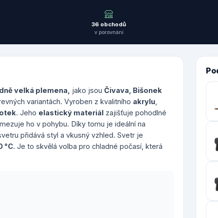
36 obchodů
v porovnání
Po
edně velká plemena,
jako jsou
Čivava, Bišonek
revných variantách. Vyroben z kvalitního
akrylu
,
dotek
.
Jeho
elastický materiál
zajišťuje pohodlné
ezuje ho v pohybu. Díky tomu je ideální na
vetru přidává styl a vkusný vzhled.
Svetr je
0 °C
. Je to skvělá volba pro chladné počasí, která