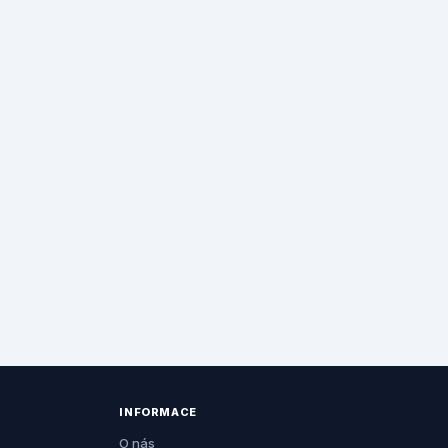
INFORMACE
O nás