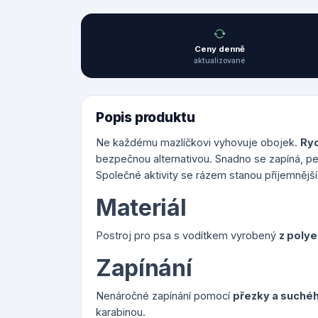
Ceny denně
aktualizované
Popis produktu
Ne každému mazlíčkovi vyhovuje obojek.
Ryc
bezpečnou alternativou. Snadno se zapíná, 
Společné aktivity se rázem stanou příjemnější
Materiál
Postroj pro psa s vodítkem vyrobený
z polye
Zapínání
Nenáročné zapínání pomocí
přezky a suchéh
karabinou.