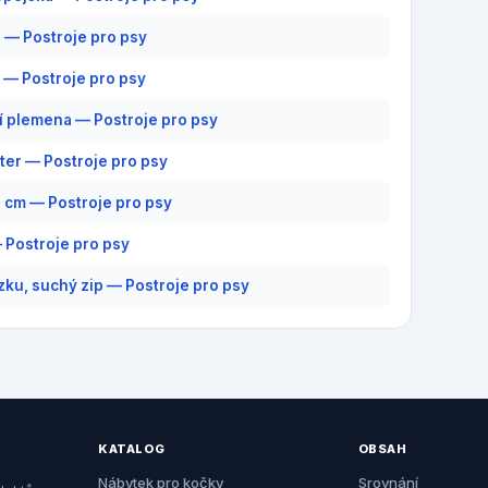
 — Postroje pro psy
 — Postroje pro psy
í plemena — Postroje pro psy
ter — Postroje pro psy
9 cm — Postroje pro psy
 Postroje pro psy
zku, suchý zip — Postroje pro psy
KATALOG
OBSAH
Nábytek pro kočky
Srovnání