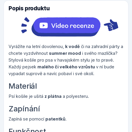
Popis produktu
Vyrážíte na letní dovolenou,
k vodě
či na zahradní párty a
chcete vyzdvihnout
summer mood
i svého mazlíčka?
Stylová košile pro psa v havajském stylu je to pravé.
Každý pejsek
malého či velkého vzrůstu
v ní bude
vypadat suprově a navíc pobaví i své okolí.
Materiál
Psí košile je ušitá
z plátna
a polyesteru.
Zapínání
Zapíná se pomocí
patentků
.
Funkčnost