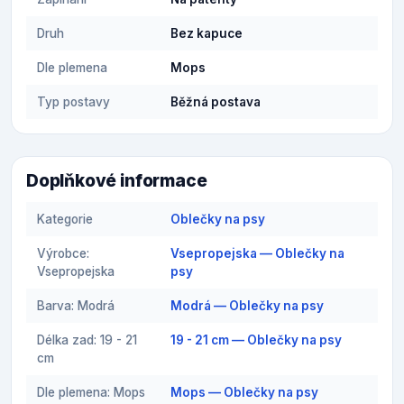
Druh
Bez kapuce
Dle plemena
Mops
Typ postavy
Běžná postava
Doplňkové informace
Kategorie
Oblečky na psy
Výrobce:
Vsepropejska — Oblečky na
Vsepropejska
psy
Barva: Modrá
Modrá — Oblečky na psy
Délka zad: 19 - 21
19 - 21 cm — Oblečky na psy
cm
Dle plemena: Mops
Mops — Oblečky na psy