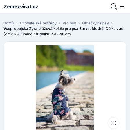
Zemezvirat.cz
Domů
Chovatelské potřeby
Pro psy
Oblečky na psy
Vsepropejska Zyra plážová košile pro psa Barva: Modrá, Délka zad
(cm): 39, Obvod hrudníku: 44 - 46 cm