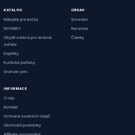
KATALOG
OBSAH
Nábytek pro kočky
Srovnání
NOVINKY
Recenze
Obydlí a klece pro drobná
Články
zvířata
Doplňky
Kuřácké potřeby
Granule-pes
INFORMACE
O nás
Kontakt
Ochrana osobních údajů
Obchodní podmínky
Affiliate upozornění