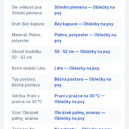
Dle velikosti psa:
Střední plemena — Oblečky na
Střední plemena
psy
Druh: Bez kapuce
Bez kapuce — Oblečky na psy
Materiál: Plátno,
Plátno, polyester — Oblečky na
polyester
psy
Obvod hrudníku:
50 - 52 cm — Oblečky na psy
50 - 52 cm
Roční období: Léto
Léto — Oblečky na psy
Typ postavy:
Běžná postava — Oblečky na
Běžná postava
psy
Údržba: Praní v
Praní v pračce na 30 °C —
pračce na 30 °C
Oblečky na psy
Vzor: Obrázek
Obrázek palmy, ananas —
palmy, ananas
Oblečky na psy