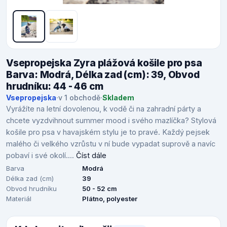
Vsepropejska Zyra plážová košile pro psa
Barva: Modrá, Délka zad (cm): 39, Obvod
hrudníku: 44 - 46 cm
Vsepropejska
·
v 1 obchodě
·
Skladem
Vyrážíte na letní dovolenou, k vodě či na zahradní párty a
chcete vyzdvihnout summer mood i svého mazlíčka? Stylová
košile pro psa v havajském stylu je to pravé. Každý pejsek
malého či velkého vzrůstu v ní bude vypadat suprově a navíc
pobaví i své okolí....
Číst dále
Barva
Modrá
Délka zad (cm)
39
Obvod hrudníku
50 - 52 cm
Materiál
Plátno, polyester