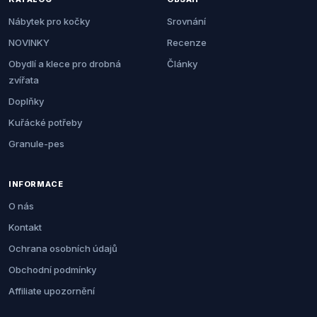
Nábytek pro kočky
Srovnání
NOVINKY
Recenze
Obydlí a klece pro drobná
Články
zvířata
Doplňky
Kuřácké potřeby
Granule-pes
INFORMACE
O nás
Kontakt
Ochrana osobních údajů
Obchodní podmínky
Affiliate upozornění