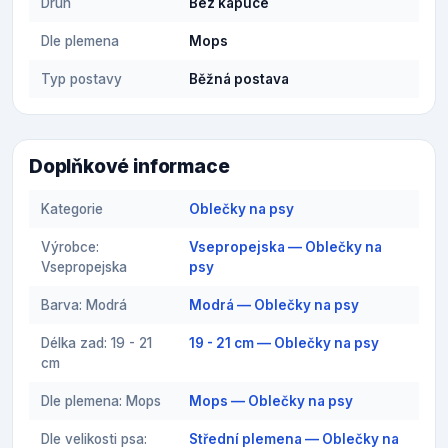
Druh
Bez kapuce
Dle plemena
Mops
Typ postavy
Běžná postava
Doplňkové informace
Kategorie
Oblečky na psy
Výrobce:
Vsepropejska — Oblečky na
Vsepropejska
psy
Barva: Modrá
Modrá — Oblečky na psy
Délka zad: 19 - 21
19 - 21 cm — Oblečky na psy
cm
Dle plemena: Mops
Mops — Oblečky na psy
Dle velikosti psa:
Střední plemena — Oblečky na