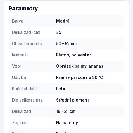
Parametry
Barva
Modrá
Délka zad (cm)
35
Obvod hrudníku
50 - 52 cm
Materiál
Plátno, polyester
Vzor
Obrázek palmy, ananas
Údržba
Praní v pračce na 30 °C
Roční období
Léto
Dle velikosti psa
Střední plemena
Délka zad
19 - 21 cm
Zapínání
Na patenty