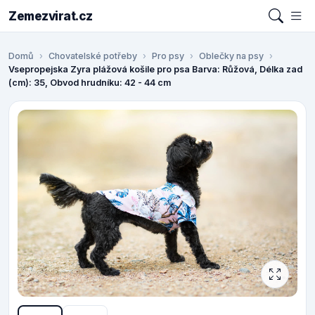
Zemezvirat.cz
Domů
Chovatelské potřeby
Pro psy
Oblečky na psy
Vsepropejska Zyra plážová košile pro psa Barva: Růžová, Délka zad
(cm): 35, Obvod hrudníku: 42 - 44 cm