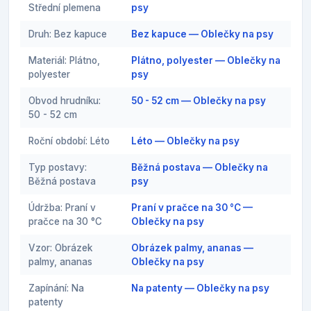
Střední plemena
psy
Druh: Bez kapuce
Bez kapuce — Oblečky na psy
Materiál: Plátno,
Plátno, polyester — Oblečky na
polyester
psy
Obvod hrudníku:
50 - 52 cm — Oblečky na psy
50 - 52 cm
Roční období: Léto
Léto — Oblečky na psy
Typ postavy:
Běžná postava — Oblečky na
Běžná postava
psy
Údržba: Praní v
Praní v pračce na 30 °C —
pračce na 30 °C
Oblečky na psy
Vzor: Obrázek
Obrázek palmy, ananas —
palmy, ananas
Oblečky na psy
Zapínání: Na
Na patenty — Oblečky na psy
patenty